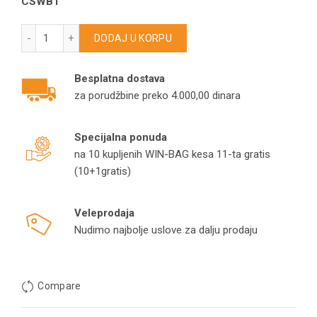
CSWB1
Crevo usisivača Sloboda količina
DODAJ U KORPU
Besplatna dostava
za porudžbine preko 4.000,00 dinara
Specijalna ponuda
na 10 kupljenih WIN-BAG kesa 11-ta gratis
(10+1gratis)
Veleprodaja
Nudimo najbolje uslove za dalju prodaju
Compare