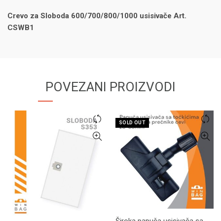
Crevo za Sloboda 600/700/800/1000 usisivače Art.
CSWB1
POVEZANI PROIZVODI
SOLD OUT