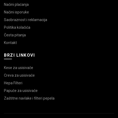
Načini plaćanja
Načini isporuke
Saobraznost i reklamacija
Politika kolačića
Česta pitanja
Kontakt
BRZI LINKOVI
Kese za usisivače
Creva za usisivače
Hepa Filteri
Papuče za usisivače
Zaštitne navlake i filteri pepela