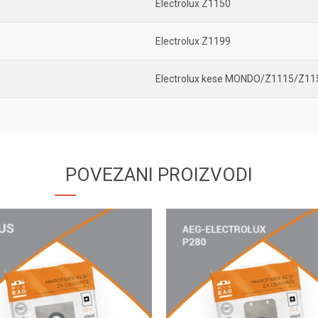
Electrolux Z1150
Electrolux Z1199
Electrolux kese MONDO/Z1115/Z1
POVEZANI PROIZVODI