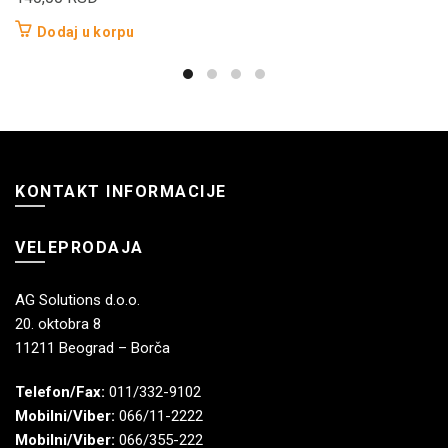
Dodaj u korpu
KONTAKT INFORMACIJE
VELEPRODAJA
AG Solutions d.o.o.
20. oktobra 8
11211 Beograd – Borča
Telefon/Fax:
011/332-9102
Mobilni/Viber:
066/11-2222
Mobilni/Viber:
066/355-222