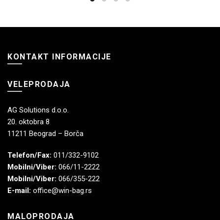
KONTAKT INFORMACIJE
VELEPRODAJA
AG Solutions d.o.o.
20. oktobra 8
11211 Beograd – Borča
Telefon/Fax:
011/332-9102
Mobilni/Viber:
066/11-2222
Mobilni/Viber:
066/355-222
E-mail:
office@win-bag.rs
MALOPRODAJA