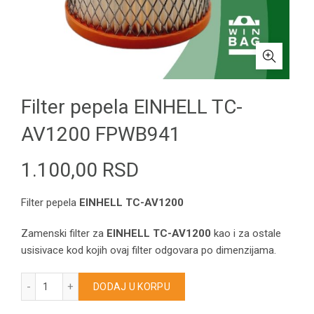
Filter pepela EINHELL TC-
AV1200 FPWB941
1.100,00
RSD
Filter pepela
EINHELL TC-AV1200
Zamenski filter za
EINHELL TC-AV1200
kao i za ostale
usisivace kod kojih ovaj filter odgovara po dimenzijama.
Filter pepela EINHELL TC-AV1200 FPWB941 količina
DODAJ U KORPU