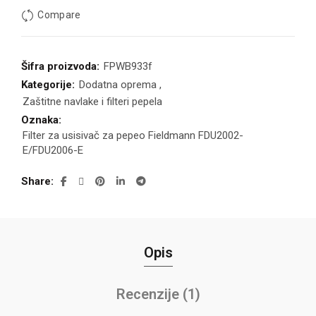
Compare
Šifra proizvoda:
FPWB933f
Kategorije:
Dodatna oprema
,
Zaštitne navlake i filteri pepela
Oznaka:
Filter za usisivač za pepeo Fieldmann FDU2002-
E/FDU2006-E
Share
Opis
Recenzije (1)