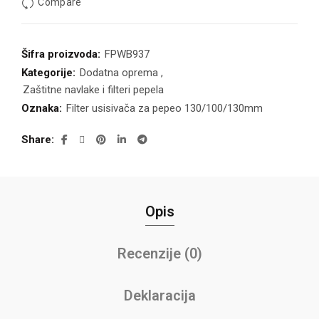
Compare
Šifra proizvoda:
FPWB937
Kategorije:
Dodatna oprema
,
Zaštitne navlake i filteri pepela
Oznaka:
Filter usisivača za pepeo 130/100/130mm
Share
Opis
Recenzije (0)
Deklaracija