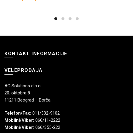
KONTAKT INFORMACIJE
VELEPRODAJA
AG Solutions d.o.o.
20. oktobra 8
11211 Beograd – Borča
Telefon/Fax:
011/332-9102
Mobilni/Viber:
066/11-2222
Mobilni/Viber:
066/355-222