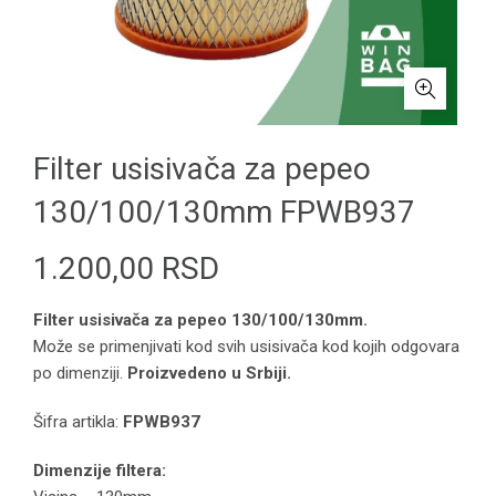
Filter usisivača za pepeo
130/100/130mm FPWB937
1.200,00
RSD
Filter usisivača za pepeo 130/100/130mm.
Može se primenjivati kod svih usisivača kod kojih odgovara
po dimenziji.
Proizvedeno u Srbiji.
Šifra artikla:
FPWB937
Dimenzije filtera: