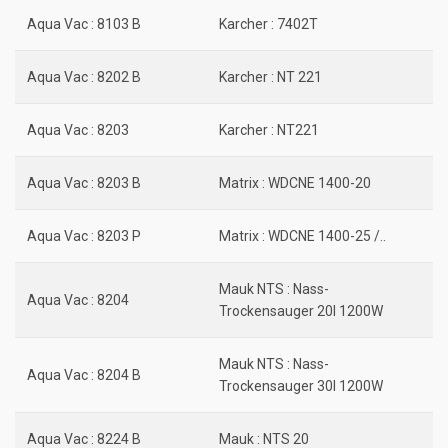
Aqua Vac : 8103 B
Karcher : 7402T
Aqua Vac : 8202 B
Karcher : NT 221
Aqua Vac : 8203
Karcher : NT221
Aqua Vac : 8203 B
Matrix : WDCNE 1400-20
Aqua Vac : 8203 P
Matrix : WDCNE 1400-25 /..
Mauk NTS : Nass-
Aqua Vac : 8204
Trockensauger 20l 1200W
Mauk NTS : Nass-
Aqua Vac : 8204 B
Trockensauger 30l 1200W
Aqua Vac : 8224 B
Mauk : NTS 20