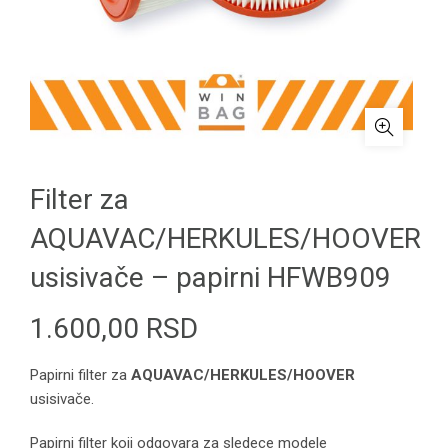
Filter za
AQUAVAC/HERKULES/HOOVER
usisivače – papirni HFWB909
1.600,00
RSD
Papirni filter za
AQUAVAC/HERKULES/HOOVER
usisivače.
Papirni filter koji odgovara za sledece modele