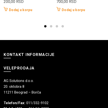
200,00
RSD
700,00
RSD
Dodaj u korpu
Dodaj u korpu
KONTAKT INFORMACIJE
VELEPRODAJA
AG Solutions d.o.o.
20. oktobra 8
11211 Beograd – Borča
Telefon/Fax:
011/332-9102