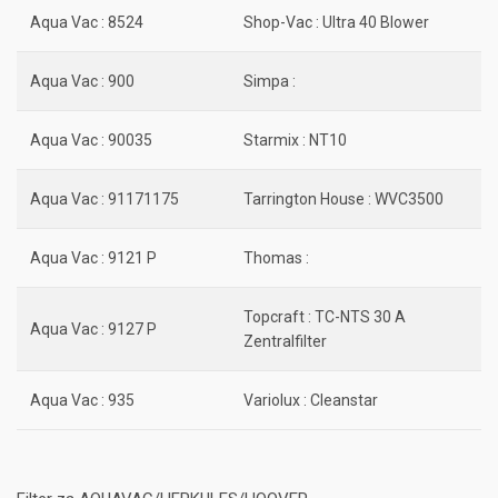
Aqua Vac : 8524
Shop-Vac : Ultra 40 Blower
Aqua Vac : 900
Simpa :
Aqua Vac : 90035
Starmix : NT10
Aqua Vac : 91171175
Tarrington House : WVC3500
Aqua Vac : 9121 P
Thomas :
Topcraft : TC-NTS 30 A
Aqua Vac : 9127 P
Zentralfilter
Aqua Vac : 935
Variolux : Cleanstar