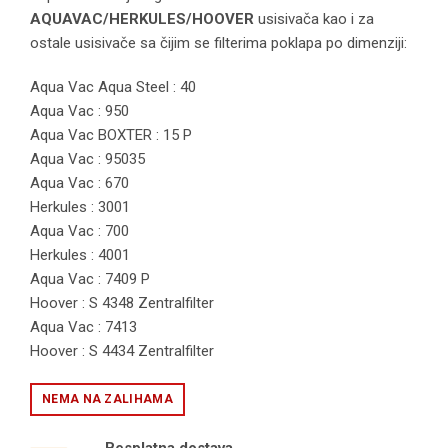
AQUAVAC/HERKULES/HOOVER
usisivača kao i za
ostale usisivače sa čijim se filterima poklapa po dimenziji:
Aqua Vac Aqua Steel : 40
Aqua Vac : 950
Aqua Vac BOXTER : 15 P
Aqua Vac : 95035
Aqua Vac : 670
Herkules : 3001
Aqua Vac : 700
Herkules : 4001
Aqua Vac : 7409 P
Hoover : S 4348 Zentralfilter
Aqua Vac : 7413
Hoover : S 4434 Zentralfilter
NEMA NA ZALIHAMA