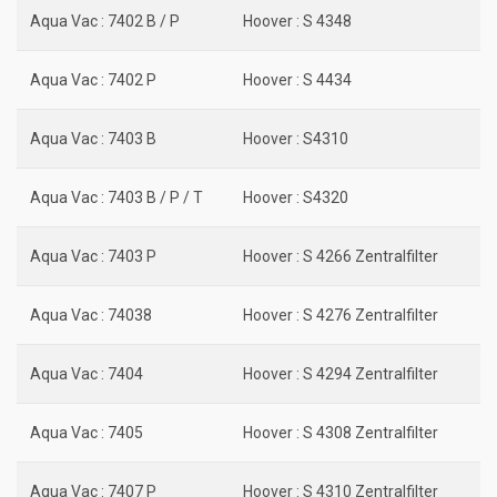
Aqua Vac : 7402 B / P
Hoover : S 4348
Aqua Vac : 7402 P
Hoover : S 4434
Aqua Vac : 7403 B
Hoover : S4310
Aqua Vac : 7403 B / P / T
Hoover : S4320
Aqua Vac : 7403 P
Hoover : S 4266 Zentralfilter
Aqua Vac : 74038
Hoover : S 4276 Zentralfilter
Aqua Vac : 7404
Hoover : S 4294 Zentralfilter
Aqua Vac : 7405
Hoover : S 4308 Zentralfilter
Aqua Vac : 7407 P
Hoover : S 4310 Zentralfilter