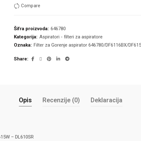
Compare
Šifra proizvoda:
646780
Kategorija:
Aspiratori - filteri za aspiratore
Oznaka:
Filter za Gorenje aspirator 646780/DF6116BX/DF6
Share
Opis
Recenzije (0)
Deklaracija
DF615W – DL610SR