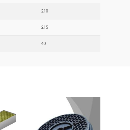
210
215
40