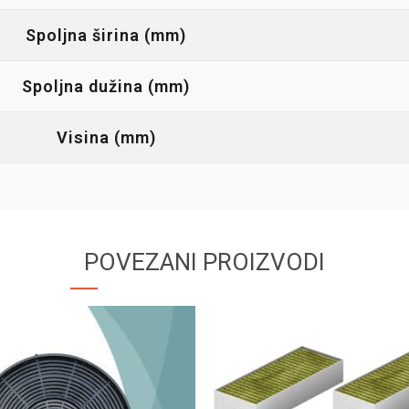
Spoljna širina (mm)
Spoljna dužina (mm)
Visina (mm)
POVEZANI PROIZVODI