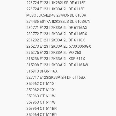
226724 E123 I 1K282LSB DF 6115E
226724 E123 I 1K30AI2L DF 6115E
M08O55K54ED43 274436 DL 610SR
274436 E017A II2K282LS DL 610SR/N
280771 E123 I 2K33AI2L DF 6116AX
280772 E123 I 2K33AI2L DF 6116BX
281292 E123 I 2K33AI2L DF 6116X
295273 E123 I 2K33AI2L 5730.0060GX
295275 E123 I 2K33AI2L VO 263
315236 E123 I 2K33AI2L KDF 611X
315908 E123 I 2K33AI2L DF 6116AW
315913 DFG6116X
327717 E123I2K33AI2H DF 6116BX
359962 OT 611X
359962 OT 611X
359963 OT 611W
359963 OT 611W
359964 OT 611BR
359964 OT 611BR