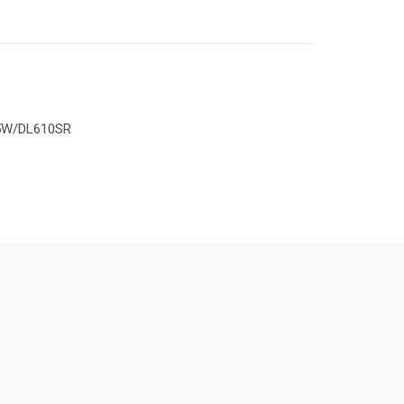
15W/DL610SR