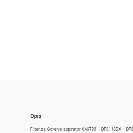
Opis
Filter za Gorenje aspirator 646780 – DF6116BX – 