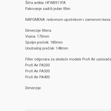
Šifra artikla: HFWB911PA
Pakovanje sadrži jedan filter.
NAPOMENA: redovnom upotrebom i zamenom kesa produ
Dimenzije filtera:
Visina: 170mm
Spoljni prečnik: 180mm
Unutrašnji prečnik: 148mm
Filter odgovara za sledeće modele Profi Air usisivača
Profi Air PA200
Profi Air PA300
Profi Air PA400
Dimenzije