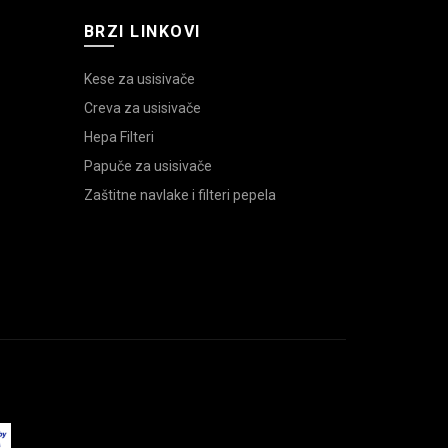
BRZI LINKOVI
Kese za usisivače
Creva za usisivače
Hepa Filteri
Papuče za usisivače
Zaštitne navlake i filteri pepela