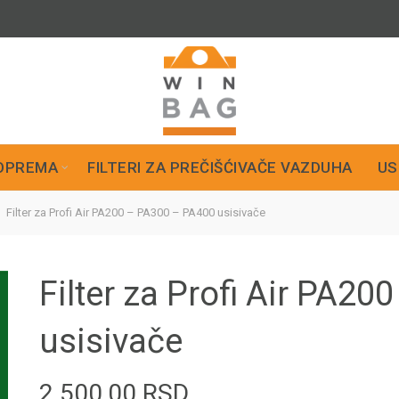
OPREMA
FILTERI ZA PREČIŠĆIVAČE VAZDUHA
US
Filter za Profi Air PA200 – PA300 – PA400 usisivače
Filter za Profi Air PA2
usisivače
2.500,00
RSD