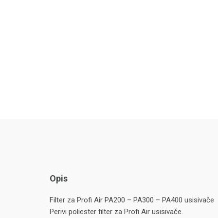
Opis
Filter za Profi Air PA200 – PA300 – PA400 usisivače
Perivi poliester filter za Profi Air usisivače.