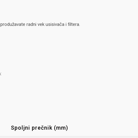
žavate radni vek usisivača i filtera.
:
Spoljni prečnik (mm)