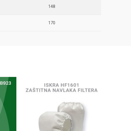
148
170