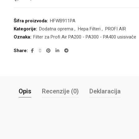
Šifra proizvoda:
HFWB911PA
Kategorije:
Dodatna oprema
,
Hepa Filteri
,
PROFI AIR
Oznaka:
Filter za Profi Air PA200 - PA300 - PA400 usisivače
Share
Opis
Recenzije (0)
Deklaracija