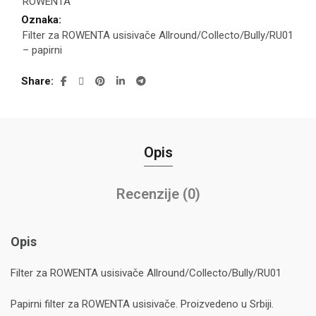
ROWENTA
Oznaka:
Filter za ROWENTA usisivače Allround/Collecto/Bully/RU01
– papirni
Share
Opis
Recenzije (0)
Opis
Filter za ROWENTA usisivače Allround/Collecto/Bully/RU01
Papirni filter za ROWENTA usisivače. Proizvedeno u Srbiji.