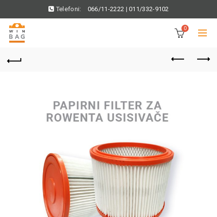
Telefoni:
066/11-2222
|
011/332-9102
0