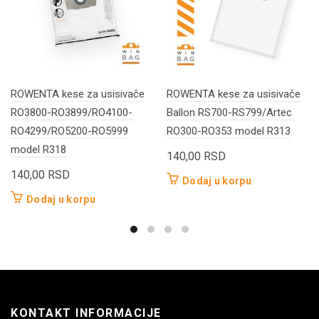
ROWENTA kese za usisivače
ROWENTA kese za usisivače
RO3800-RO3899/RO4100-
Ballon RS700-RS799/Artec
RO4299/RO5200-RO5999
RO300-RO353 model R313
model R318
140,00
RSD
140,00
RSD
Dodaj u korpu
Dodaj u korpu
KONTAKT INFORMACIJE