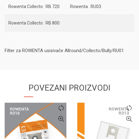
Rowenta Collecto : RB 720
Rowenta : RU03
Rowenta Collecto : RB 800
Filter za ROWENTA usisivače Allround/Collecto/Bully/RU01
POVEZANI PROIZVODI