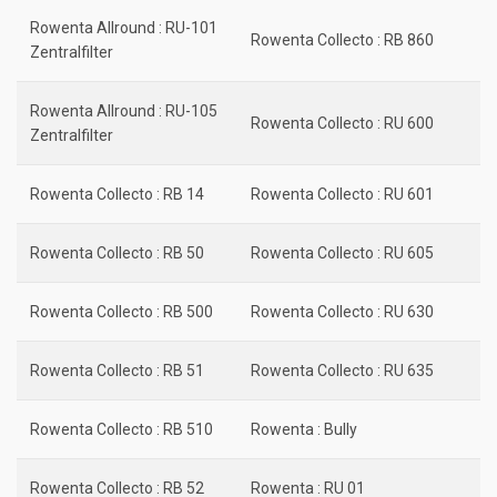
Rowenta Allround : RU-101
Rowenta Collecto : RB 860
Zentralfilter
Rowenta Allround : RU-105
Rowenta Collecto : RU 600
Zentralfilter
Rowenta Collecto : RB 14
Rowenta Collecto : RU 601
Rowenta Collecto : RB 50
Rowenta Collecto : RU 605
Rowenta Collecto : RB 500
Rowenta Collecto : RU 630
Rowenta Collecto : RB 51
Rowenta Collecto : RU 635
Rowenta Collecto : RB 510
Rowenta : Bully
Rowenta Collecto : RB 52
Rowenta : RU 01