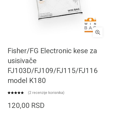
Fisher/FG Electronic kese za
usisivače
FJ103D/FJ109/FJ115/FJ116
model K180
(
2
recenzije korisnika)
120,00
RSD