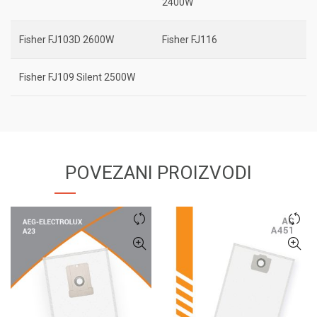
2400W
Fisher FJ103D 2600W
Fisher FJ116
Fisher FJ109 Silent 2500W
POVEZANI PROIZVODI