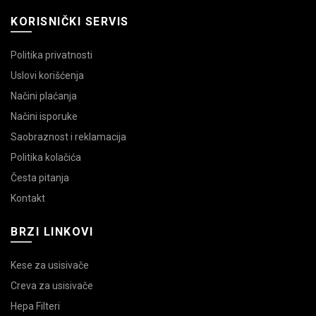
KORISNIČKI SERVIS
Politika privatnosti
Uslovi korišćenja
Načini plaćanja
Načini isporuke
Saobraznost i reklamacija
Politika kolačića
Česta pitanja
Kontakt
BRZI LINKOVI
Kese za usisivače
Creva za usisivače
Hepa Filteri