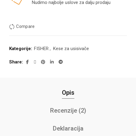
Nudimo najbolje uslove za dalju prodaju
Compare
Kategorije:
FISHER
,
Kese za usisivače
Share
Opis
Recenzije (2)
Deklaracija