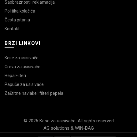
Saobraznost i reklamacija
Politika kolačića
Česta pitanja
Kontakt
BRZI LINKOVI
Kese za usisivače
Creva za usisivače
Hepa Filteri
Papuče za usisivače
Zaštitne navlake i filteri pepela
© 2026 Kese za usisivače. All rights reserved
AG solutions & WIN-BAG