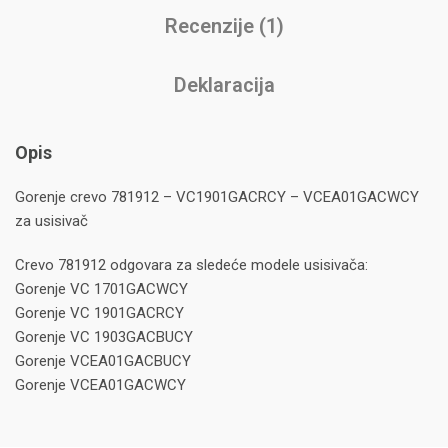
Recenzije (1)
Deklaracija
Opis
Gorenje crevo 781912 – VC1901GACRCY – VCEA01GACWCY
za usisivač
Crevo 781912 odgovara za sledeće modele usisivača:
Gorenje VC 1701GACWCY
Gorenje VC 1901GACRCY
Gorenje VC 1903GACBUCY
Gorenje VCEA01GACBUCY
Gorenje VCEA01GACWCY