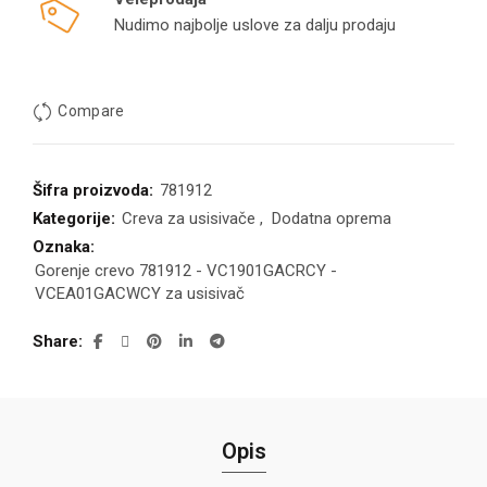
Nudimo najbolje uslove za dalju prodaju
Compare
Šifra proizvoda:
781912
Kategorije:
Creva za usisivače
,
Dodatna oprema
Oznaka:
Gorenje crevo 781912 - VC1901GACRCY -
VCEA01GACWCY za usisivač
Share
Opis