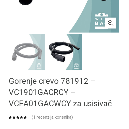
Gorenje crevo 781912 –
VC1901GACRCY –
VCEA01GACWCY za usisivač
(
1
recenzija korisnika)