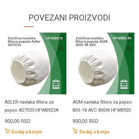
POVEZANI PROIZVODI
ADLER navlaka filtera za
AGM navlaka filtera za pepeo
pepeo AD7035 HFWB923A
800-18 AVC 800W HFWB920
900,00
RSD
900,00
RSD
Dodaj u korpu
Dodaj u korpu