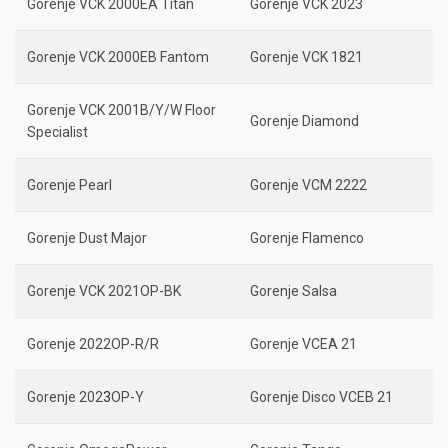
Gorenje VCK 2000EA Titan
Gorenje VCK 2023
Gorenje VCK 2000EB Fantom
Gorenje VCK 1821
Gorenje VCK 2001B/Y/W Floor
Gorenje Diamond
Specialist
Gorenje Pearl
Gorenje VCM 2222
Gorenje Dust Major
Gorenje Flamenco
Gorenje VCK 2021OP-BK
Gorenje Salsa
Gorenje 2022OP-R/R
Gorenje VCEA 21
Gorenje 202
3
OP-Y
Gorenje Disco VCEB 21