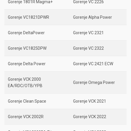
Gorenje 1801R Magma+
Gorenje VC 2226
Gorenje VC1821DPWR
Gorenje Alpha Power
Gorenje DeltaPower
Gorenje VC 2321
Gorenje VC1825DPW
Gorenje VC 2322
Gorenje Delta Power
Gorenje VC 2421 ECW
Gorenje VCK 2000
Gorenje Omega Power
EA/RDC/OTB/YPB
Gorenje Clean Space
Gorenje VCK 2021
Gorenje VCK 2002R
Gorenje VCK 2022