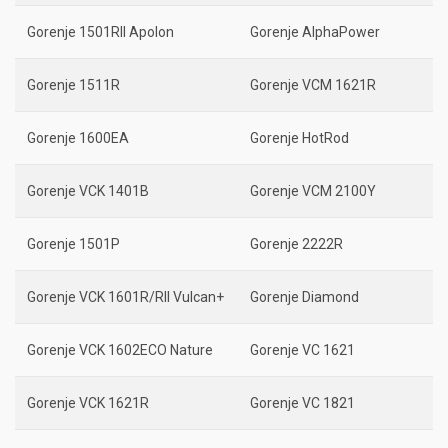
Gorenje 1501RII Apolon
Gorenje AlphaPower
Gorenje 1511R
Gorenje VCM 1621R
Gorenje 1600EA
Gorenje HotRod
Gorenje VCK 1401B
Gorenje VCM 2100Y
Gorenje 1501P
Gorenje 2222R
Gorenje VCK 1601R/RII Vulcan+
Gorenje Diamond
Gorenje VCK 1602ECO Nature
Gorenje VC 1621
Gorenje VCK 1621R
Gorenje VC 1821