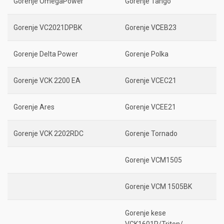
Gorenje OmegaPower
Gorenje Tango
Gorenje VC2021DPBK
Gorenje V
C
EB23
Gorenje Delta Power
Gorenje Polka
Gorenje VCK 2200 EA
Gorenje VCEC21
Gorenje Ares
Gorenje VCEE21
Gorenje VCK 2202RDC
Gorenje Tornado
Gorenje VCM1505
Gorenje VCM 1505BK
Gorenje kese