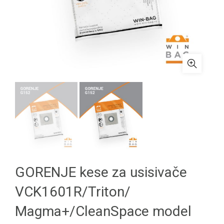
GORENJE kese za usisivače
VCK1601R/Triton/
Magma+/CleanSpace model