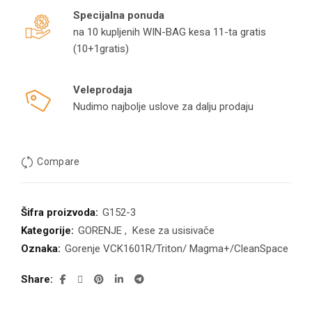
Specijalna ponuda
na 10 kupljenih WIN-BAG kesa 11-ta gratis
(10+1gratis)
Veleprodaja
Nudimo najbolje uslove za dalju prodaju
Compare
Šifra proizvoda:
G152-3
Kategorije:
GORENJE
,
Kese za usisivače
Oznaka:
Gorenje VCK1601R/Triton/ Magma+/CleanSpace
Share