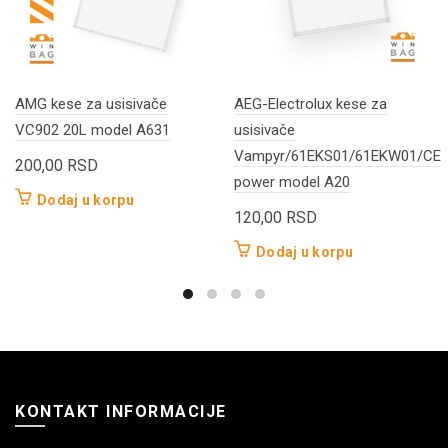
AMG kese za usisivače
AEG-Electrolux kese za
VC902 20L model A631
usisivače
Vampyr/61EKS01/61EKW01/CE
200,00
RSD
power model A20
Dodaj u korpu
120,00
RSD
Dodaj u korpu
KONTAKT INFORMACIJE