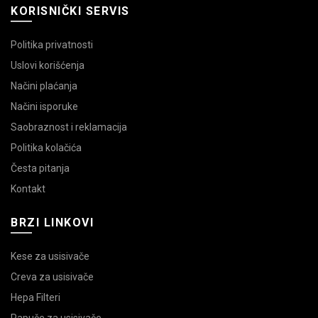
KORISNIČKI SERVIS
Politika privatnosti
Uslovi korišćenja
Načini plaćanja
Načini isporuke
Saobraznost i reklamacija
Politika kolačića
Česta pitanja
Kontakt
BRZI LINKOVI
Kese za usisivače
Creva za usisivače
Hepa Filteri
Papuče za usisivače