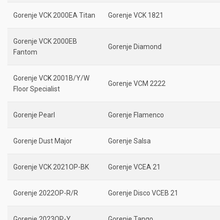
Gorenje VCK 2000EA Titan
Gorenje VCK 1821
Gorenje VCK 2000EB
Gorenje Diamond
Fantom
Gorenje VC
K
2001B/Y/W
Gorenje VCM 2222
Floor Specialist
Gorenje Pearl
Gorenje Flamenco
Gorenje Dust Major
Gorenje Salsa
Gorenje VCK 2021OP-BK
Gorenje VCEA 21
Gorenje 2022OP-R/R
Gorenje Disco VCEB 21
Gorenje 2023OP-Y
Gorenje Tango