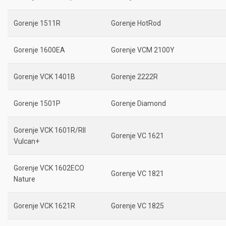
Gorenje 1511R
Gorenje HotRod
Gorenje 1600EA
Gorenje VCM 2100Y
Gorenje VCK 1401B
Gorenje 2222R
Gorenje 1501P
Gorenje Diamond
Gorenje VCK 1601R/RII
Gorenje VC 1621
Vulcan+
Gorenje VCK 1602ECO
Gorenje VC 1821
Nature
Gorenje VCK 1621R
Gorenje VC 1825