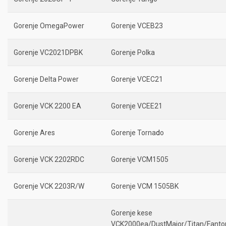
Gorenje OmegaPower
Gorenje VCEB23
Gorenje VC2021DPBK
Gorenje Polka
Gorenje Delta Power
Gorenje VCEC21
Gorenje VCK 2200 EA
Gorenje VCEE21
Gorenje Ares
Gorenje Torna
d
o
Gorenje VCK 2202RDC
Gorenje VCM1505
Gorenje VCK 2203R/W
Gorenje VCM 1505BK
Gorenje kese
VCK2000ea/DustMajor/Titan/Fant