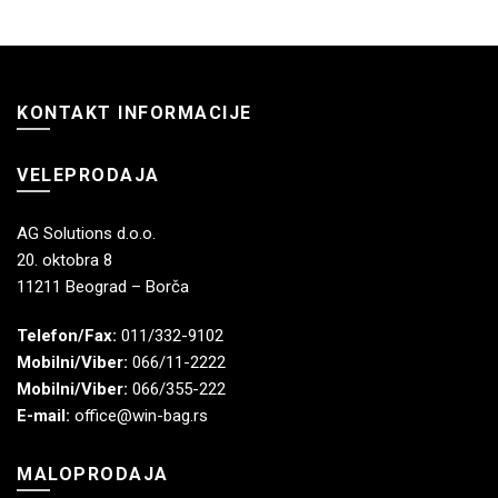
KONTAKT INFORMACIJE
VELEPRODAJA
AG Solutions d.o.o.
20. oktobra 8
11211 Beograd – Borča
Telefon/Fax:
011/332-9102
Mobilni/Viber:
066/11-2222
Mobilni/Viber:
066/355-222
E-mail:
office@win-bag.rs
MALOPRODAJA