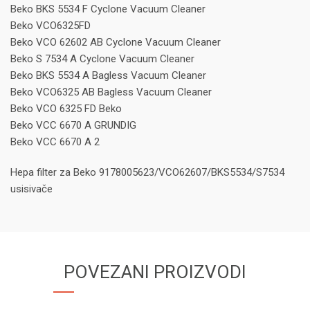
Beko BKS 5534 F Cyclone Vacuum Cleaner
Beko VCO6325FD
Beko VCO 62602 AB Cyclone Vacuum Cleaner
Beko S 7534 A Cyclone Vacuum Cleaner
Beko BKS 5534 A Bagless Vacuum Cleaner
Beko VCO6325 AB Bagless Vacuum Cleaner
Beko VCO 6325 FD Beko
Beko VCC 6670 A GRUNDIG
Beko VCC 6670 A 2
Hepa filter za Beko 9178005623/VCO62607/BKS5534/S7534
usisivače
POVEZANI PROIZVODI