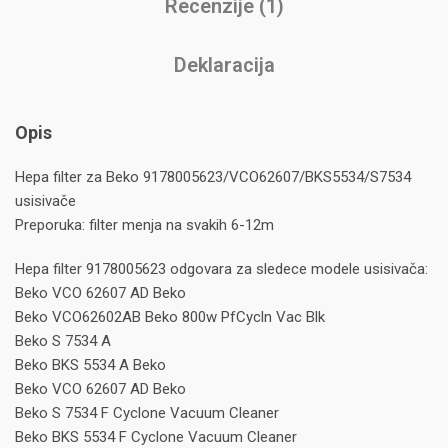
Recenzije (1)
Deklaracija
Opis
Hepa filter za Beko 9178005623/VCO62607/BKS5534/S7534
usisivače
Preporuka: filter menja na svakih 6-12m
Hepa filter 9178005623 odgovara za sledece modele usisivača:
Beko VCO 62607 AD Beko
Beko VCO62602AB Beko 800w PfCycln Vac Blk
Beko S 7534 A
Beko BKS 5534 A Beko
Beko VCO 62607 AD Beko
Beko S 7534 F Cyclone Vacuum Cleaner
Beko BKS 5534 F Cyclone Vacuum Cleaner