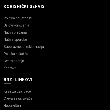
KORISNIČKI SERVIS
Politika privatnosti
Uslovi korišćenja
Načini plaćanja
Načini isporuke
Saobraznost i reklamacija
Politika kolačića
Česta pitanja
Kontakt
BRZI LINKOVI
Kese za usisivače
Creva za usisivače
Hepa Filteri