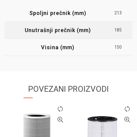
Spoljni prečnik (mm)
213
Unutrašnji prečnik (mm)
185
Visina (mm)
150
POVEZANI PROIZVODI