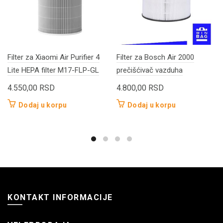
Filter za Xiaomi Air Purifier 4
Filter za Bosch Air 2000
Lite HEPA filter M17-FLP-GL
prečišćivač vazduha
4.550,00
RSD
4.800,00
RSD
Dodaj u korpu
Dodaj u korpu
KONTAKT INFORMACIJE