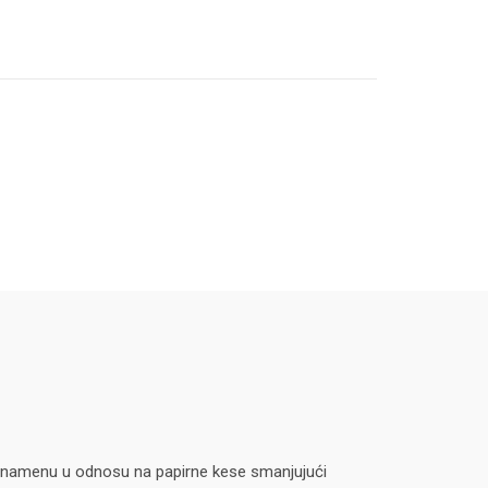
iru namenu u odnosu na papirne kese smanjujući