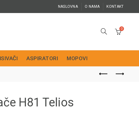
NASLOVNA
O NAMA
KONTAKT
0
ISIVAČI
ASPIRATORI
MOPOVI
če H81 Telios