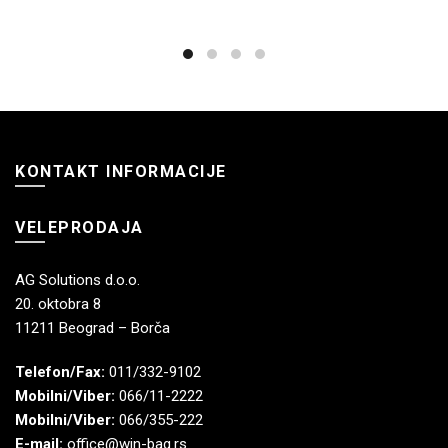
KONTAKT INFORMACIJE
VELEPRODAJA
AG Solutions d.o.o.
20. oktobra 8
11211 Beograd – Borča
Telefon/Fax:
011/332-9102
Mobilni/Viber:
066/11-2222
Mobilni/Viber:
066/355-222
E-mail:
office@win-bag.rs