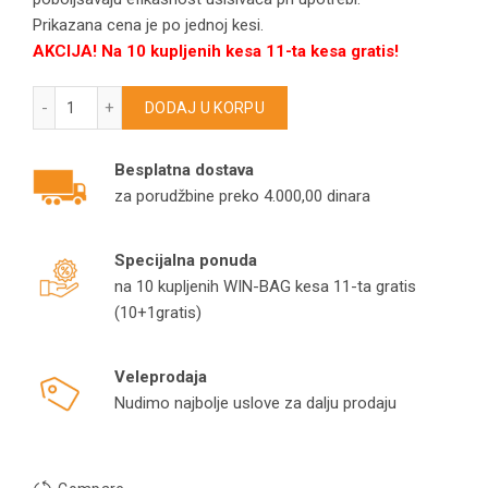
Prikazana cena je po jednoj kesi.
AKCIJA! Na 10 kupljenih kesa 11-ta kesa gratis!
ISKRA kese za usisivače Compact/Elektronik/ Automatic mod
DODAJ U KORPU
Besplatna dostava
za porudžbine preko 4.000,00 dinara
Specijalna ponuda
na 10 kupljenih WIN-BAG kesa 11-ta gratis
(10+1gratis)
Veleprodaja
Nudimo najbolje uslove za dalju prodaju