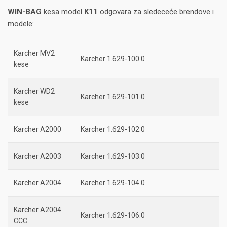
WIN-BAG
kesa model
K11
odgovara za sledeceće brendove i
modele:
Karcher MV2
Karcher 1.629-100.0
kese
Karcher WD2
Karcher 1.629-101.0
kese
Karcher A2000
Karcher 1.629-102.0
Karcher A2003
Karcher 1.629-103.0
Karcher A2004
Karcher 1.629-104.0
Karcher A2004
Karcher 1.629-106.0
CCC