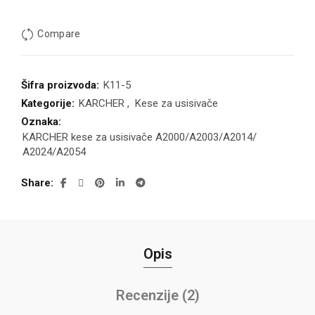
Compare
Šifra proizvoda:
K11-5
Kategorije:
KARCHER
,
Kese za usisivače
Oznaka:
KARCHER kese za usisivače A2000/A2003/A2014/
A2024/A2054
Share
Opis
Recenzije (2)