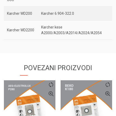
Karcher WD200
Karcher 6.904-322.0
Karcher kese
Karcher WD2200
A2000/A2003/A2014/A2024/A2054
POVEZANI PROIZVODI