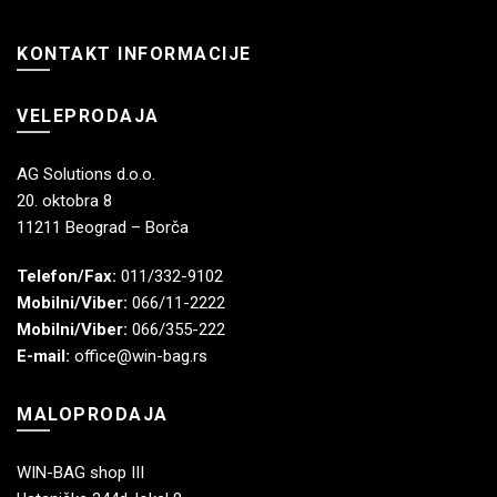
KONTAKT INFORMACIJE
VELEPRODAJA
AG Solutions d.o.o.
20. oktobra 8
11211 Beograd – Borča
Telefon/Fax:
011/332-9102
Mobilni/Viber:
066/11-2222
Mobilni/Viber:
066/355-222
E-mail:
office@win-bag.rs
MALOPRODAJA
WIN-BAG shop III