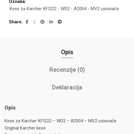
Oznaka:
Kese za Karcher KFI222 - WD2 - A2004 - MV2 usisivače
Share
Opis
Recenzije (0)
Deklaracija
Opis
Kese za Karcher KFI222 – WD2 – A2004 – MV2 usisivače
Original Karcher kese.