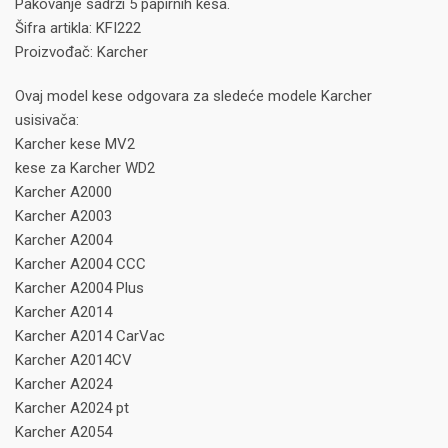
Pakovanje sadrži 5 papirnih kesa.
Šifra artikla: KFI222
Proizvođač: Karcher
Ovaj model kese odgovara za sledeće modele Karcher
usisivača:
Karcher kese MV2
kese za Karcher WD2
Karcher A2000
Karcher A2003
Karcher A2004
Karcher A2004 CCC
Karcher A2004 Plus
Karcher A2014
Karcher A2014 CarVac
Karcher A2014CV
Karcher A2024
Karcher A2024 pt
Karcher A2054