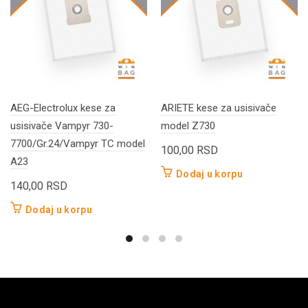
AEG-Electrolux kese za
ARIETE kese za usisivače
usisivače Vampyr 730-
model Z730
7700/Gr.24/Vampyr TC model
100,00
RSD
A23
Dodaj u korpu
140,00
RSD
Dodaj u korpu