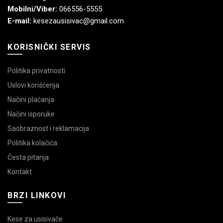
Mobilni/Viber:
066556-5555
E-mail:
kesezausisivac@gmail.com
KORISNIČKI SERVIS
Politika privatnosti
Uslovi korišćenja
Načini plaćanja
Načini isporuke
Saobraznost i reklamacija
Politika kolačića
Česta pitanja
Kontakt
BRZI LINKOVI
Kese za usisivače