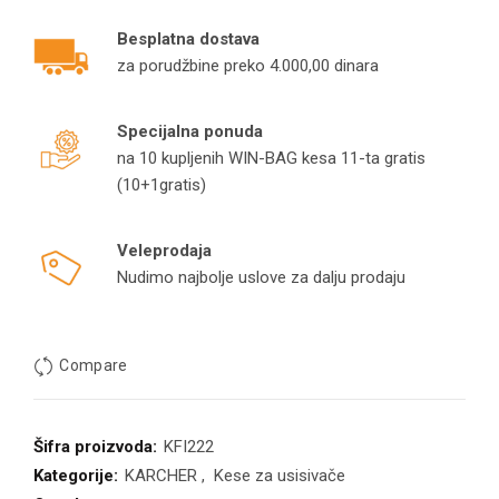
Besplatna dostava
za porudžbine preko 4.000,00 dinara
Specijalna ponuda
na 10 kupljenih WIN-BAG kesa 11-ta gratis
(10+1gratis)
Veleprodaja
Nudimo najbolje uslove za dalju prodaju
Compare
Šifra proizvoda:
KFI222
Kategorije:
KARCHER
,
Kese za usisivače