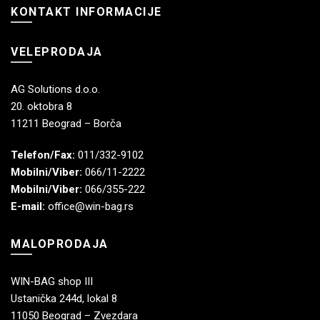
KONTAKT INFORMACIJE
VELEPRODAJA
AG Solutions d.o.o.
20. oktobra 8
11211 Beograd – Borča
Telefon/Fax:
011/332-9102
Mobilni/Viber:
066/11-2222
Mobilni/Viber:
066/355-222
E-mail:
office@win-bag.rs
MALOPRODAJA
WIN-BAG shop III
Ustanička 244d, lokal 8
11050 Beograd – Zvezdara