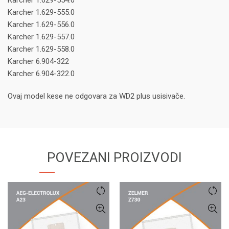
Karcher 1.629-554.0
Karcher 1.629-555.0
Karcher 1.629-556.0
Karcher 1.629-557.0
Karcher 1.629-558.0
Karcher 6.904-322
Karcher 6.904-322.0
Ovaj model kese ne odgovara za WD2 plus usisivače.
POVEZANI PROIZVODI