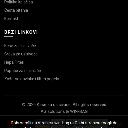
Politika kolačića
Česta pitanja
Kontakt
BRZI LINKOVI
Kese za usisivače
Creva za usisivače
Hepa Filteri
Papuče za usisivače
Zaštitne navlake i filteri pepela
© 2026 Kese za usisivače. All rights reserved
AG solutions & WIN-BAG
Dobrodošli na stranicu win-bag.rs Da bi stranicu mogli da