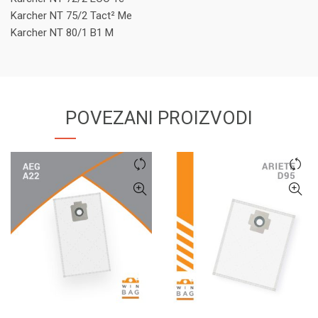
Karcher NT 75/2 Tact² Me
Karcher NT 80/1 B1 M
POVEZANI PROIZVODI