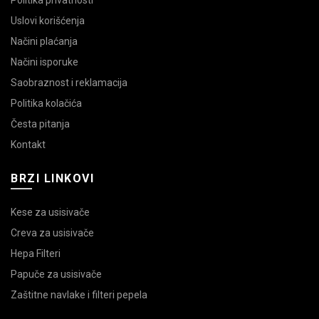
Uslovi korišćenja
Načini plaćanja
Načini isporuke
Saobraznost i reklamacija
Politika kolačića
Česta pitanja
Kontakt
BRZI LINKOVI
Kese za usisivače
Creva za usisivače
Hepa Filteri
Papuče za usisivače
Zaštitne navlake i filteri pepela