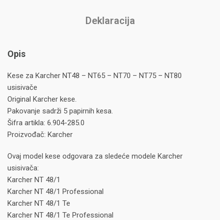
Deklaracija
Opis
Kese za Karcher NT48 – NT65 – NT70 – NT75 – NT80
usisivače
Original Karcher kese.
Pakovanje sadrži 5 papirnih kesa.
Šifra artikla: 6.904-285.0
Proizvođač: Karcher
Ovaj model kese odgovara za sledeće modele Karcher
usisivača:
Karcher NT 48/1
Karcher NT 48/1 Professional
Karcher NT 48/1 Te
Karcher NT 48/1 Te Professional