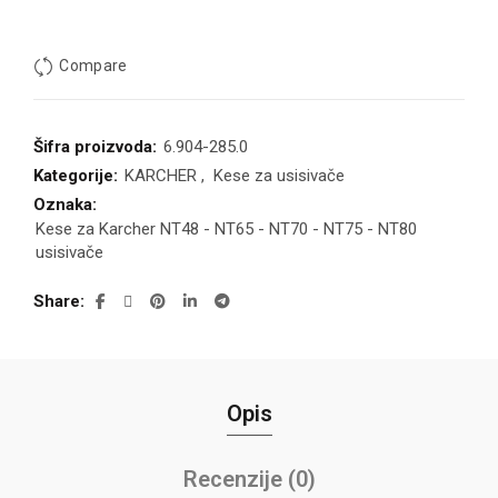
Compare
Šifra proizvoda:
6.904-285.0
Kategorije:
KARCHER
,
Kese za usisivače
Oznaka:
Kese za Karcher NT48 - NT65 - NT70 - NT75 - NT80
usisivače
Share
Opis
Recenzije (0)