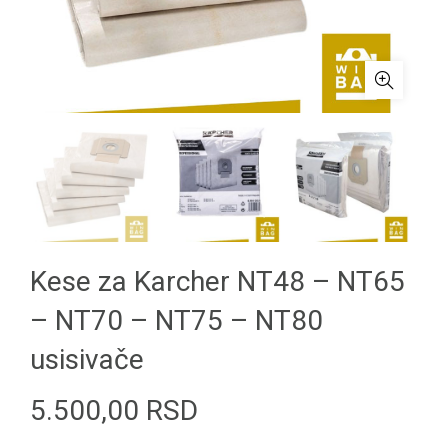
Kese za Karcher NT48 – NT65
– NT70 – NT75 – NT80
usisivače
5.500,00
RSD