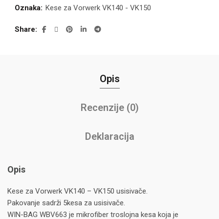
Oznaka:
Kese za Vorwerk VK140 - VK150
Share
Opis
Recenzije (0)
Deklaracija
Opis
Kese za Vorwerk VK140 – VK150 usisivače.
Pakovanje sadrži 5kesa za usisivače.
WIN-BAG WBV663 je mikrofiber troslojna kesa koja je