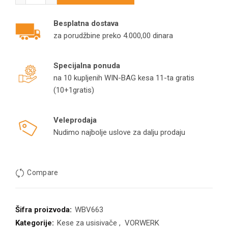
Besplatna dostava
za porudžbine preko 4.000,00 dinara
Specijalna ponuda
na 10 kupljenih WIN-BAG kesa 11-ta gratis
(10+1gratis)
Veleprodaja
Nudimo najbolje uslove za dalju prodaju
Compare
Šifra proizvoda:
WBV663
Kategorije:
Kese za usisivače
,
VORWERK