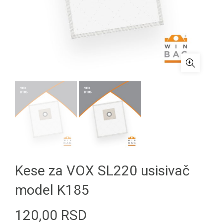
Kese za VOX SL220 usisivač
model K185
120,00
RSD