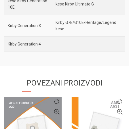
kese Kirby Generation
kese Kirby Ultimate G
10E
Kirby G7E/G10E/Heritage/Legend
Kirby Generation 3
kese
Kirby Generation 4
POVEZANI PROIZVODI