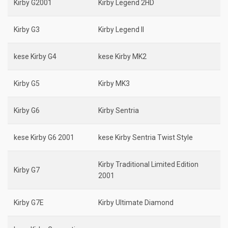
Kirby G2001
Kirby Legend 2HD
Kirby G3
Kirby Legend II
kese Kirby G4
kese Kirby MK2
Kirby G5
Kirby MK3
Kirby G6
Kirby Sentria
kese Kirby G6 2001
kese Kirby Sentria Twist Style
Kirby Traditional Limited Edition
Kirby G7
2001
Kirby G7E
Kirby Ultimate Diamond