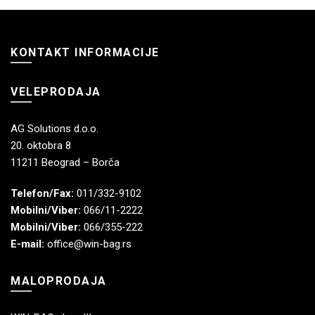
KONTAKT INFORMACIJE
VELEPRODAJA
AG Solutions d.o.o.
20. oktobra 8
11211 Beograd – Borča
Telefon/Fax:
011/332-9102
Mobilni/Viber:
066/11-2222
Mobilni/Viber:
066/355-222
E-mail:
office@win-bag.rs
MALOPRODAJA