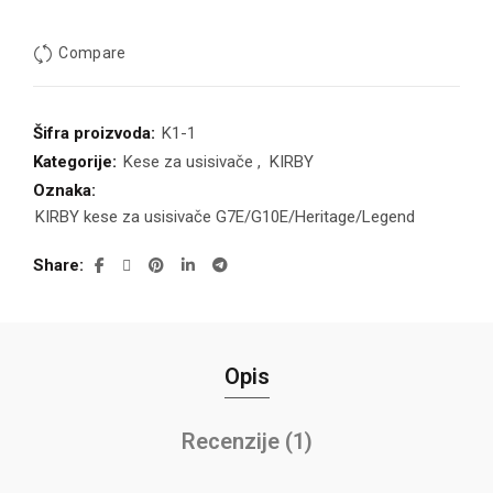
Compare
Šifra proizvoda:
K1-1
Kategorije:
Kese za usisivače
,
KIRBY
Oznaka:
KIRBY kese za usisivače G7E/G10E/Heritage/Legend
Share
Opis
Recenzije (1)