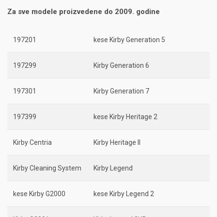
Za sve modele proizvedene do 2009. godine
197201
kese Kirby Generation 5
197299
Kirby Generation 6
197301
Kirby Generation 7
197399
kese Kirby Heritage 2
Kirby Centria
Kirby Heritage II
Kirby Cleaning System
Kirby Legend
kese Kirby G2000
kese Kirby Legend 2