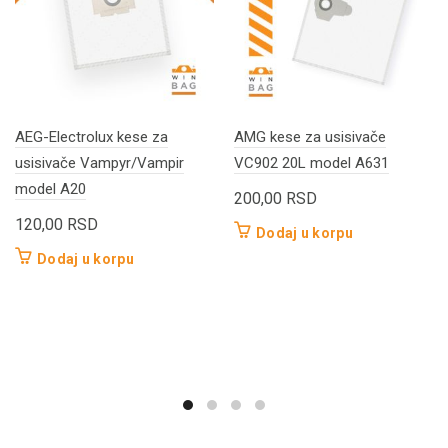
AEG-Electrolux kese za
AMG kese za usisivače
usisivače Vampyr/Vampir
VC902 20L model A631
model A20
200,00
RSD
120,00
RSD
Dodaj u korpu
Dodaj u korpu