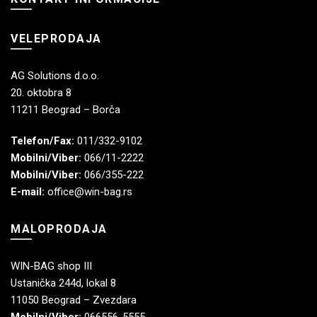
VELEPRODAJA
AG Solutions d.o.o.
20. oktobra 8
11211 Beograd – Borča
Telefon/Fax:
011/332-9102
Mobilni/Viber:
066/11-2222
Mobilni/Viber:
066/355-222
E-mail:
office@win-bag.rs
MALOPRODAJA
WIN-BAG shop III
Ustanička 244d, lokal 8
11050 Beograd – Zvezdara