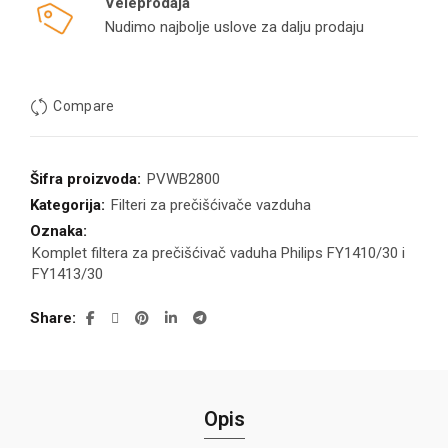
Veleprodaja
Nudimo najbolje uslove za dalju prodaju
Compare
Šifra proizvoda:
PVWB2800
Kategorija:
Filteri za prečišćivače vazduha
Oznaka:
Komplet filtera za prečišćivač vaduha Philips FY1410/30 i
FY1413/30
Share
Opis