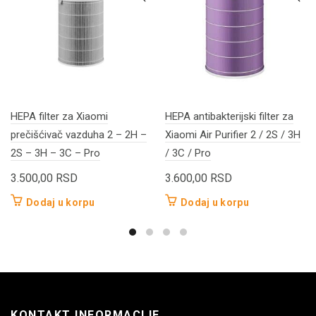
HEPA filter za Xiaomi
HEPA antibakterijski filter za
prečišćivač vazduha 2 – 2H –
Xiaomi Air Purifier 2 / 2S / 3H
2S – 3H – 3C – Pro
/ 3C / Pro
3.500,00
RSD
3.600,00
RSD
Dodaj u korpu
Dodaj u korpu
KONTAKT INFORMACIJE