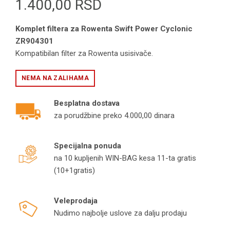
1.400,00
RSD
Komplet filtera za Rowenta Swift Power Cyclonic
ZR904301
Kompatibilan filter za Rowenta usisivače.
NEMA NA ZALIHAMA
Besplatna dostava
za porudžbine preko 4.000,00 dinara
Specijalna ponuda
na 10 kupljenih WIN-BAG kesa 11-ta gratis
(10+1gratis)
Veleprodaja
Nudimo najbolje uslove za dalju prodaju