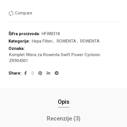
Compare
Šifra proizvoda:
HFWB318
Kategorije:
Hepa Filteri
,
ROWENTA
,
ROWENTA
Oznaka:
Komplet filtera za Rowenta Swift Power Cyclonic
ZR904301
Share
Opis
Recenzije (3)