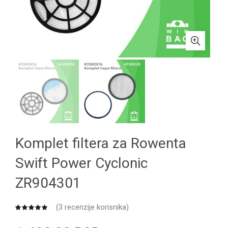
Komplet filtera za Rowenta
Swift Power Cyclonic
ZR904301
(
3
recenzije korisnika)