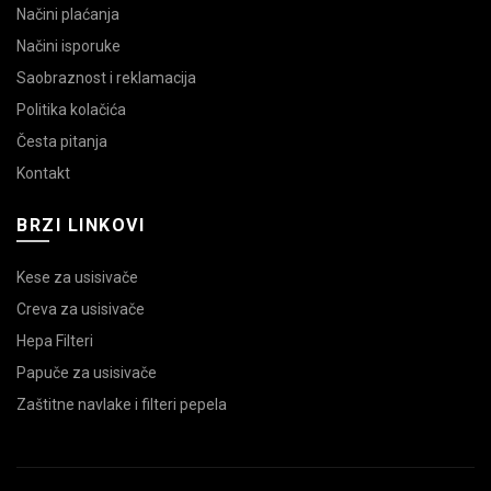
Načini plaćanja
Načini isporuke
Saobraznost i reklamacija
Politika kolačića
Česta pitanja
Kontakt
BRZI LINKOVI
Kese za usisivače
Creva za usisivače
Hepa Filteri
Papuče za usisivače
Zaštitne navlake i filteri pepela