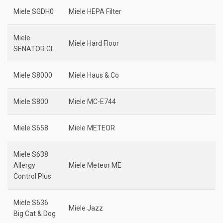
Miele SGDH0
Miele HEPA Filter
Miele
Miele Hard Floor
SENATOR GL
Miele S8000
Miele Haus & Co
Miele S800
Miele MC-E744
Miele S658
Miele METEOR
Miele S638
Allergy
Miele Meteor ME
Control Plus
Miele S636
Miele Jazz
Big Cat & Dog