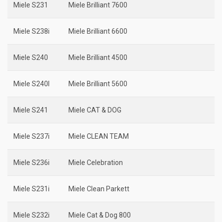
Miele S231
Miele Brilliant 7600
Miele S238i
Miele Brilliant 6600
Miele S240
Miele Brilliant 4500
Miele S240I
Miele Brilliant 5600
Miele S241
Miele CAT & DOG
Miele S237i
Miele CLEAN TEAM
Miele S236i
Miele Celebration
Miele S231i
Miele Clean Parkett
Miele S232i
Miele Cat & Dog 800