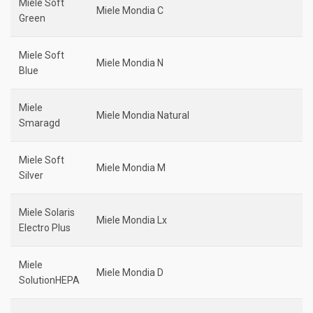
Miele Soft
Miele Mondia C
Green
Miele Soft
Miele Mondia N
Blue
Miele
Miele Mondia Natural
Smaragd
Miele Soft
Miele Mondia M
Silver
Miele Solaris
Miele Mondia Lx
Electro Plus
Miele
Miele Mondia D
SolutionHEPA