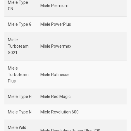
Miele Type
Miele Premium
GN
Miele Type G
Miele PowerPlus
Miele
Turboteam
Miele Powermax
S021
Miele
Turboteam
Miele Rafinesse
Plus
Miele Type H
Miele Red Magic
Miele Type N
Miele Revolution 600
Miele Wild
Miele Revolution Power Plus 700