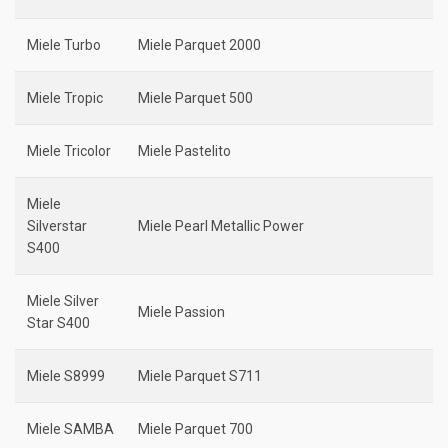
Miele Turbo
Miele Parquet 2000
Miele Tropic
Miele Parquet 500
Miele Tricolor
Miele Pastelito
Miele
Silverstar
Miele Pearl Metallic Power
S400
Miele Silver
Miele Passion
Star S400
Miele S8999
Miele Parquet S711
Miele SAMBA
Miele Parquet 700