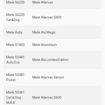
Miele S6230
Miele Allervac
Miele S6220
Miele Allervac S400
Cat&Dog
Miele Ruby
Miele Alu Magic
Miele S1400
Miele Aluminium
Miele S5481
Miele Alu Limited Edition
Auto Eco
Miele S5381
Miele Allervac Sensor
Power
Miele S5361
Cat & Dog
Miele Allervac S600
M.A.X