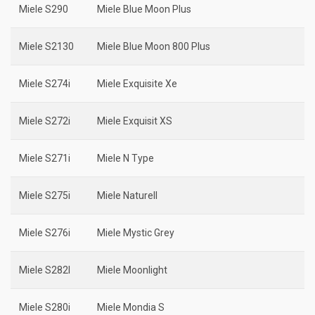
Miele S290
Miele Blue Moon Plus
Miele S2130
Miele Blue Moon 800 Plus
Miele S274i
Miele Exquisite Xe
Miele S272i
Miele Exquisit XS
Miele S271i
Miele N Type
Miele S275i
Miele Naturell
Miele S276i
Miele Mystic Grey
Miele S282I
Miele Moonlight
Miele S280i
Miele Mondia S