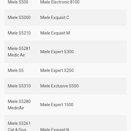
Miele S500
Miele Electronic 8100
Miele S5000
Miele Exquisit C
Miele S5210
Miele Exquisit M
Miele S5281
Miele Expert S300
Medic Air
Miele S5
Miele Expert S250
Miele S5310
Miele Exclusive S500
Miele S5280
Miele Expert 1500
MedicAir
Miele S5261
Cat & Dog
Miele Exquisit N