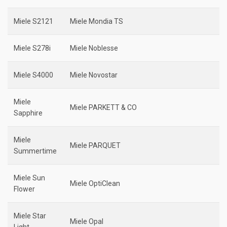
Miele S2121
Miele Mondia TS
Miele S278i
Miele Noblesse
Miele S4000
Miele Novostar
Miele
Miele PARKETT & CO
Sapphire
Miele
Miele PARQUET
Summertime
Miele Sun
Miele OptiClean
Flower
Miele Star
Miele Opal