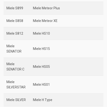
Miele S899
Miele Meteor Plus
Miele S858
Miele Meteor XE
Miele S812
Miele HS10
Miele
Miele HS15
SENATOR
Miele
Miele HS05
SENATOR C
Miele
Miele HS01
SILVERSTAR
Miele SILVER
Miele H Type