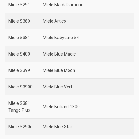
Miele S291
Miele Black Diamond
Miele S380
Miele Artico
Miele S381
Miele Babycare S4
Miele S400
Miele Blue Magic
Miele S399
Miele Blue Moon
Miele S3900
Miele Blue Vert
Miele S381
Miele Brilliant 1300
Tango Plus
Miele S290i
Miele Blue Star