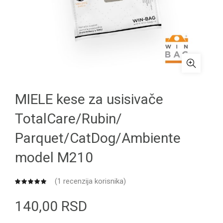
MIELE kese za usisivače
TotalCare/Rubin/
Parquet/CatDog/Ambiente
model M210
(
1
recenzija korisnika)
140,00
RSD