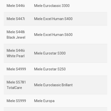
Miele S446i
Miele Euroclassic 3300
Miele S447i
Miele Excel Human S400
Miele S448i
Miele Excel Human S600
Black Jewel
Miele S446i
Miele Eurostar S300
White Pearl
Miele S4999
Miele Eurostar S250
Miele S5781
Miele Euroclassic Brillant
TotalCare
Miele S5999
Miele Europa