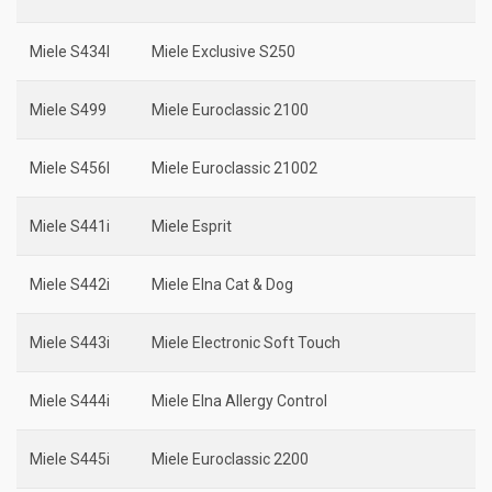
Miele S434I
Miele Exclusive S250
Miele S499
Miele Euroclassic 2100
Miele S456I
Miele Euroclassic 21002
Miele S441i
Miele Esprit
Miele S442i
Miele Elna Cat & Dog
Miele S443i
Miele Electronic Soft Touch
Miele S444i
Miele Elna Allergy Control
Miele S445i
Miele Euroclassic 2200