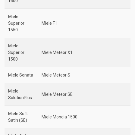
1600
Miele
Superior
Miele F1
1550
Miele
Superior
Miele Meteor X1
1500
Miele Sonata
Miele Meteor S
Miele
Miele Meteor SE
SolutionPlus
Miele Soft
Miele Mondia 1500
Satin (SE)