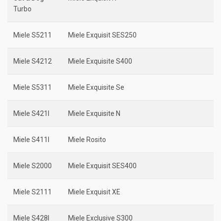
Turbo
Miele S5211
Miele Exquisit SES250
Miele S4212
Miele Exquisite S400
Miele S5311
Miele Exquisite Se
Miele S421I
Miele Exquisite N
Miele S411I
Miele Rosito
Miele S2000
Miele Exquisit SES400
Miele S2111
Miele Exquisit XE
Miele S428I
Miele Exclusive S300