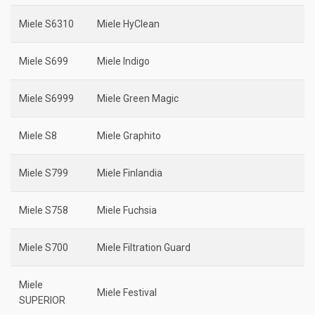
Miele S6310
Miele HyClean
Miele S699
Miele Indigo
Miele S6999
Miele Green Magic
Miele S8
Miele Graphito
Miele S799
Miele Finlandia
Miele S758
Miele Fuchsia
Miele S700
Miele Filtration Guard
Miele
Miele Festival
SUPERIOR