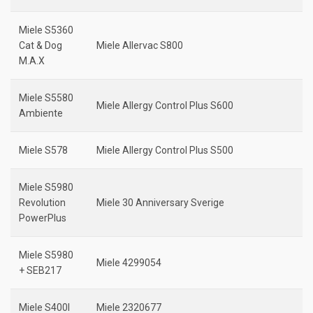
Miele S5360
Cat & Dog
Miele Allervac S800
M.A.X
Miele S5580
Miele Allergy Control Plus S600
Ambiente
Miele S578
Miele Allergy Control Plus S500
Miele S5980
Revolution
Miele 30 Anniversary Sverige
PowerPlus
Miele S5980
Miele 4299054
+ SEB217
Miele S400I
Miele 2320677