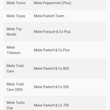
Miele Torino
Miele Peppermint (Plus)
Miele Topas
Miele Parkett Team
Miele Top
Miele Parquet & Co Plus
Model
Miele
Miele Parkett & Co Plus
Titanium
Miele Total
Miele Parkett & Co 800
Care
Miele Total
Miele Parkett & Co 500
Care 2000
Miele Turbo
Miele Parkett & Co 700
Star