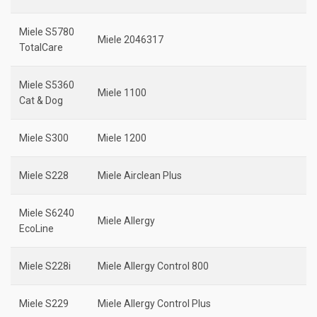
Miele S5780
Miele 2046317
TotalCare
Miele S5360
Miele 1100
Cat & Dog
Miele S300
Miele 1200
Miele S228
Miele Airclean Plus
Miele S6240
Miele Allergy
EcoLine
Miele S228i
Miele Allergy Control 800
Miele S229
Miele Allergy Control Plus