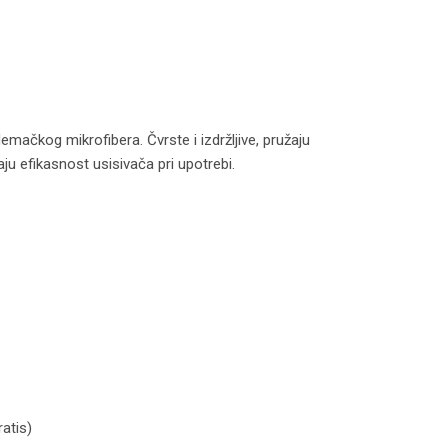
mačkog mikrofibera. Čvrste i izdržljive, pružaju
ju efikasnost usisivača pri upotrebi.
932 model N259 količina
atis)