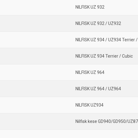
NILFISK UZ 932
NILFISK UZ 932 / UZ932
NILFISK UZ 934 / UZ934 Terrier /
NILFISK UZ 934 Terrier / Cubic
NILFISK UZ 964
NILFISK UZ 964 / UZ964
NILFISK UZ934
Nilfisk kese GD940/GD950/UZ