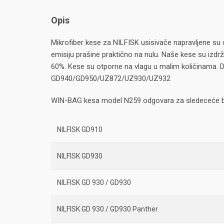
Opis
Mikrofiber kese za NILFISK usisivače napravljene su 
emisiju prašine praktično na nulu. Naše kese su izdržl
60%. Kese su otporne na vlagu u malim količinama. Da
GD940/GD950/UZ872/UZ930/UZ932
WIN-BAG kesa model N259 odgovara za sledeceće b
NILFISK GD910
NILFISK GD930
NILFISK GD 930 / GD930
NILFISK GD 930 / GD930 Panther