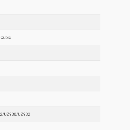
 Cubic
872/UZ930/UZ932