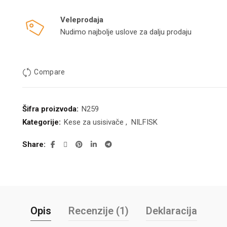
Veleprodaja
Nudimo najbolje uslove za dalju prodaju
Compare
Šifra proizvoda:
N259
Kategorije:
Kese za usisivače
,
NILFISK
Share
Opis
Recenzije (1)
Deklaracija