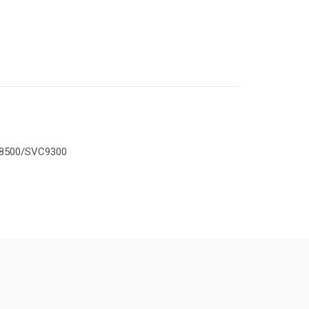
C8500/SVC9300