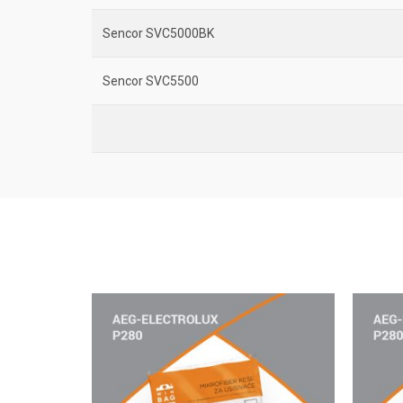
Sencor SVC5000BK
Sencor SVC5500