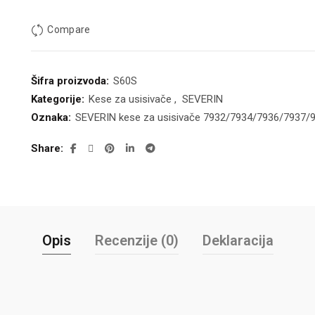
Compare
Šifra proizvoda:
S60S
Kategorije:
Kese za usisivače
,
SEVERIN
Oznaka:
SEVERIN kese za usisivače 7932/7934/7936/7937/
Share
Opis
Recenzije (0)
Deklaracija