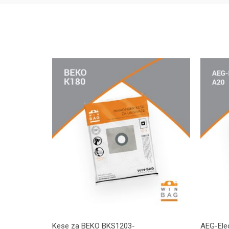
Kese za BEKO BKS1203-
AEG-Elec