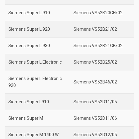
Siemens Super L 910
Siemens VS52B20CH/02
Siemens Super L 920
Siemens VS52B21/02
Siemens Super L 930
Siemens VS52B21GB/02
Siemens Super L Electronic
Siemens VS52B25/02
Siemens Super L Electronic
Siemens VS52B46/02
920
Siemens Super L910
Siemens VS52D11/05
Siemens Super M
Siemens VS52D11/06
Siemens Super M 1400 W
Siemens VS52D12/05