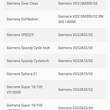
Siemens Siver Class
Siemens VS51XM300/02
Siemens VS51XM300/02 XM
Siemens Soft&silver
300 1400W
Siemens SPEEDY
Siemens VS52A02/02
Siemens Speedy Cycle-tech
Siemens VS52A02/05
Siemens Speedy Cycletech
Siemens VS52A10/02
Siemens Sphera 21
Siemens VS52A10/05
Siemens Super 10/100
Siemens VS52A20/02
VS10000
Siemens Super 10/100
Siemens VS52A20/04