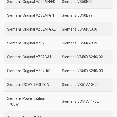
Siemens Original VZ52AFEFD
Siemens VS50E00
Siemens Original VZ52AFG 1
Siemens VS50E99
Siemens Original VZ52AFGXL
Siemens VS50KA000
Siemens Original VZ9251
Siemens VS50KA999
Siemens Original VZ92G34
Siemens VS50XS240/02
Siemens Original VZ92H61
Siemens VS50XS240/03
Siemens POWER EDITION
Siemens VS51A10/02
Siemens Power Edition
Siemens VS51A11/02
1700W