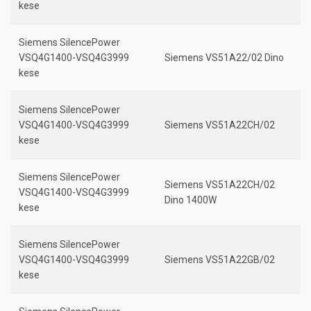
kese
Siemens SilencePower
VSQ4G1400-VSQ4G3999
Siemens VS51A22/02 Dino
kese
Siemens SilencePower
VSQ4G1400-VSQ4G3999
Siemens VS51A22CH/02
kese
Siemens SilencePower
Siemens VS51A22CH/02
VSQ4G1400-VSQ4G3999
Dino 1400W
kese
Siemens SilencePower
VSQ4G1400-VSQ4G3999
Siemens VS51A22GB/02
kese