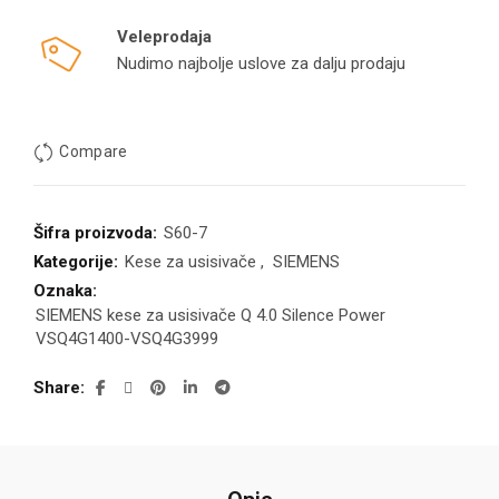
Veleprodaja
Nudimo najbolje uslove za dalju prodaju
Compare
Šifra proizvoda:
S60-7
Kategorije:
Kese za usisivače
,
SIEMENS
Oznaka:
SIEMENS kese za usisivače Q 4.0 Silence Power
VSQ4G1400-VSQ4G3999
Share