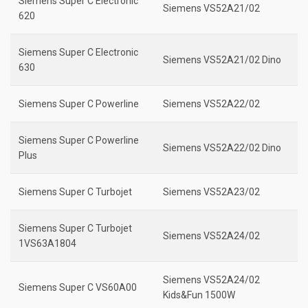
Siemens Super C Electronic
Siemens VS52A21/02
620
Siemens Super C Electronic
Siemens VS52A21/02 Dino
630
Siemens Super C Powerline
Siemens VS52A22/02
Siemens Super C Powerline
Siemens VS52A22/02 Dino
Plus
Siemens Super C Turbojet
Siemens VS52A23/02
Siemens Super C Turbojet
Siemens VS52A24/02
1VS63A1804
Siemens VS52A24/02
Siemens Super C VS60A00
Kids&Fun 1500W