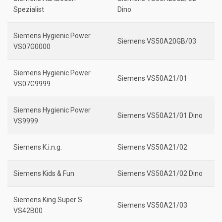
Spezialist
Dino
Siemens Hygienic Power
Siemens VS50A20GB/03
VS07G0000
Siemens Hygienic Power
Siemens VS50A21/01
VS07G9999
Siemens Hygienic Power
Siemens VS50A21/01 Dino
VS9999
Siemens K.i.n.g.
Siemens VS50A21/02
Siemens Kids & Fun
Siemens VS50A21/02 Dino
Siemens King Super S
Siemens VS50A21/03
VS42B00