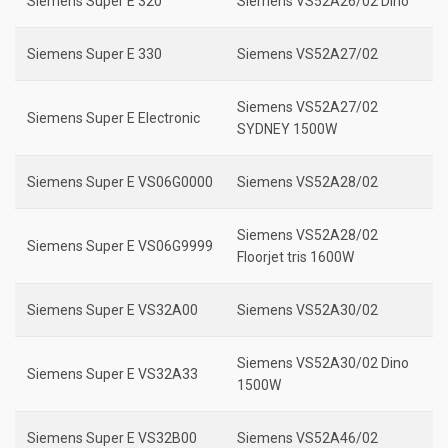
Siemens Super E 320
Siemens VS52A26/02 Dino
Siemens Super E 330
Siemens VS52A27/02
Siemens VS52A27/02
Siemens Super E Electronic
SYDNEY 1500W
Siemens Super E VS06G0000
Siemens VS52A28/02
Siemens VS52A28/02
Siemens Super E VS06G9999
Floorjet tris 1600W
Siemens Super E VS32A00
Siemens VS52A30/02
Siemens VS52A30/02 Dino
Siemens Super E VS32A33
1500W
Siemens Super E VS32B00
Siemens VS52A46/02