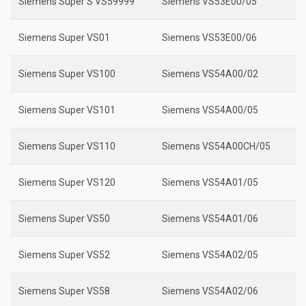
Siemens Super S VS59999
Siemens VS53E00/05
Siemens Super VS01
Siemens VS53E00/06
Siemens Super VS100
Siemens VS54A00/02
Siemens Super VS101
Siemens VS54A00/05
Siemens Super VS110
Siemens VS54A00CH/05
Siemens Super VS120
Siemens VS54A01/05
Siemens Super VS50
Siemens VS54A01/06
Siemens Super VS52
Siemens VS54A02/05
Siemens Super VS58
Siemens VS54A02/06