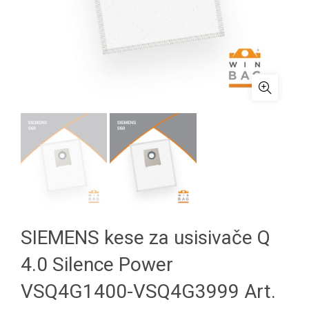
SIEMENS kese za usisivače Q
4.0 Silence Power
VSQ4G1400-VSQ4G3999 Art.