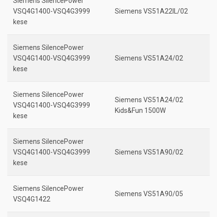
Siemens SilencePower
VSQ4G1400-VSQ4G3999
Siemens VS51A22IL/02
kese
Siemens SilencePower
VSQ4G1400-VSQ4G3999
Siemens VS51A24/02
kese
Siemens SilencePower
Siemens VS51A24/02
VSQ4G1400-VSQ4G3999
Kids&Fun 1500W
kese
Siemens SilencePower
VSQ4G1400-VSQ4G3999
Siemens VS51A90/02
kese
Siemens SilencePower
Siemens VS51A90/05
VSQ4G1422