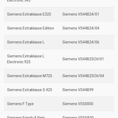
Electronic 545
Siemens Extraklasse E325
Siemens VS44B24/01
Siemens Extraklasse Edition
Siemens VS44B24/04
Siemens Extraklasse L
Siemens VS44B24/06
Siemens Extraklasse L
Siemens VS44B25CH/01
Electronic 925
Siemens Extraklasse M725
Siemens VS44B25CH/04
Siemens Extraklasse S 425
Siemens VS44B99
Siemens F Type
Siemens VS50000
Siemens Family & Pets
Siemens VS50A00