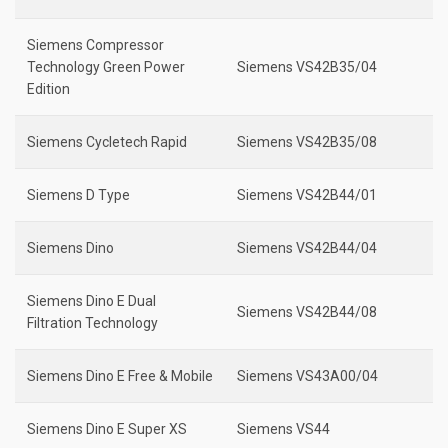
Siemens Compressor
Technology Green Power
Siemens VS42B35/04
Edition
Siemens Cycletech Rapid
Siemens VS42B35/08
Siemens D Type
Siemens VS42B44/01
Siemens Dino
Siemens VS42B44/04
Siemens Dino E Dual
Siemens VS42B44/08
Filtration Technology
Siemens Dino E Free & Mobile
Siemens VS43A00/04
Siemens Dino E Super XS
Siemens VS44