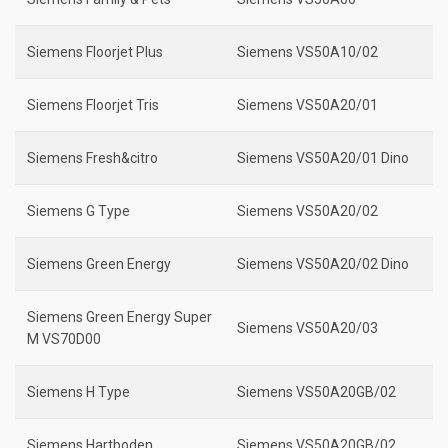
Siemens Floorjet Plus
Siemens VS50A10/02
Siemens Floorjet Tris
Siemens VS50A20/01
Siemens Fresh&citro
Siemens VS50A20/01 Dino
Siemens G Type
Siemens VS50A20/02
Siemens Green Energy
Siemens VS50A20/02 Dino
Siemens Green Energy Super
Siemens VS50A20/03
M VS70D00
Siemens H Type
Siemens VS50A20GB/02
Siemens Hartboden
Siemens VS50A20GB/02