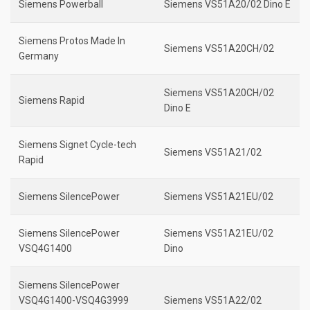
Siemens Powerball
Siemens VS51A20/02 Dino E
Siemens Protos Made In
Siemens VS51A20CH/02
Germany
Siemens VS51A20CH/02
Siemens Rapid
Dino E
Siemens Signet Cycle-tech
Siemens VS51A21/02
Rapid
Siemens SilencePower
Siemens VS51A21EU/02
Siemens SilencePower
Siemens VS51A21EU/02
VSQ4G1400
Dino
Siemens SilencePower
VSQ4G1400-VSQ4G3999
Siemens VS51A22/02