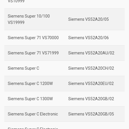
VS10999
Siemens Super 10/100
Siemens VS52A20/05
VS19999
Siemens Super 71 VS70000
Siemens VS52A20/06
Siemens Super 71 VS71999
Siemens VS52A20AU/02
Siemens Super C
Siemens VS52A20CH/02
Siemens Super C 1200W
Siemens VS52A20EU/02
Siemens Super C 1300W
Siemens VS52A20GB/02
Siemens Super C Electronic
Siemens VS52A20GB/05