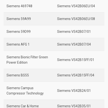
Siemens 469748
Siemens VS42B06EU/04
Siemens 59A99
Siemens VS42B06EU/08
Siemens 59D99
Siemens VS42B07/01
Siemens AFG 1
Siemens VS42B07/04
Siemens Bionic Filter Green
Siemens VS42B15FF/01
Power Edition
Siemens BS55
Siemens VS42B15FF/04
Siemens Campus
Siemens VS42B24/01
Compressor Technology
Siemens Car & Home
Siemens VS42B35/01