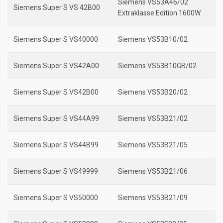
Siemens VS53A46/02
Siemens Super S VS 42B00
Extraklasse Edition 1600W
Siemens Super S VS40000
Siemens VS53B10/02
Siemens Super S VS42A00
Siemens VS53B10GB/02
Siemens Super S VS42B00
Siemens VS53B20/02
Siemens Super S VS44A99
Siemens VS53B21/02
Siemens Super S VS44B99
Siemens VS53B21/05
Siemens Super S VS49999
Siemens VS53B21/06
Siemens Super S VS50000
Siemens VS53B21/09