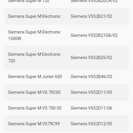
Siemens Super M 720
Siemens VS52B20CH/02
Siemens Super M Electronic
Siemens VS52B21/02
Siemens Super M Electronic
Siemens VS52B21GB/02
1500W
Siemens Super M Electronic
Siemens VS52B25/02
720
Siemens Super M Junior 600
Siemens VS52B46/02
Siemens Super M VS 70C00
Siemens VS52D11/05
Siemens Super M VS 70D 00
Siemens VS52D11/06
Siemens Super M VS79C99
Siemens VS52D12/05