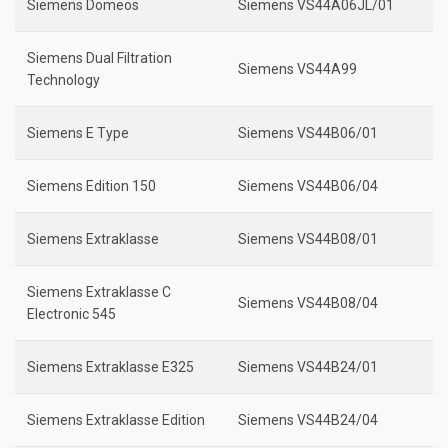
Siemens Domeos
Siemens VS44A06JL/01
Siemens Dual Filtration
Siemens VS44A99
Technology
Siemens E Type
Siemens VS44B06/01
Siemens Edition 150
Siemens VS44B06/04
Siemens Extraklasse
Siemens VS44B08/01
Siemens Extraklasse C
Siemens VS44B08/04
Electronic 545
Siemens Extraklasse E325
Siemens VS44B24/01
Siemens Extraklasse Edition
Siemens VS44B24/04