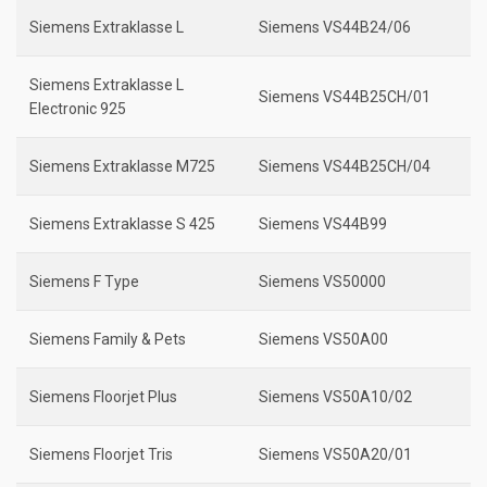
Siemens Extraklasse L
Siemens VS44B24/06
Siemens Extraklasse L
Siemens VS44B25CH/01
Electronic 925
Siemens Extraklasse M725
Siemens VS44B25CH/04
Siemens Extraklasse S 425
Siemens VS44B99
Siemens F Type
Siemens VS50000
Siemens Family & Pets
Siemens VS50A00
Siemens Floorjet Plus
Siemens VS50A10/02
Siemens Floorjet Tris
Siemens VS50A20/01