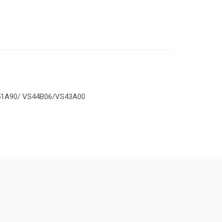
S51A90/ VS44B06/VS43A00