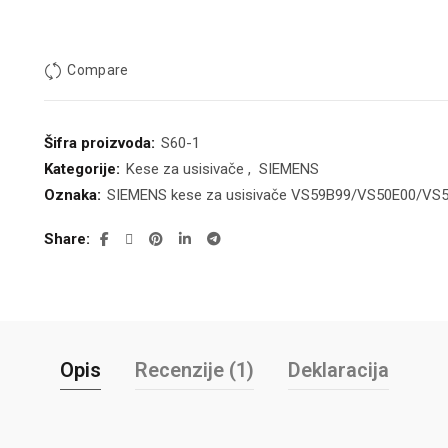
Compare
Šifra proizvoda:
S60-1
Kategorije:
Kese za usisivače
,
SIEMENS
Oznaka:
SIEMENS kese za usisivače VS59B99/VS50E00/V
Share
Opis
Recenzije (1)
Deklaracija