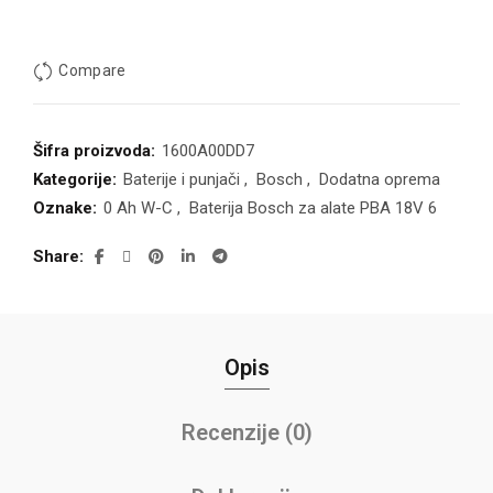
Compare
Šifra proizvoda:
1600A00DD7
Kategorije:
Baterije i punjači
,
Bosch
,
Dodatna oprema
Oznake:
0 Ah W-C
,
Baterija Bosch za alate PBA 18V 6
Share
Opis
Recenzije (0)