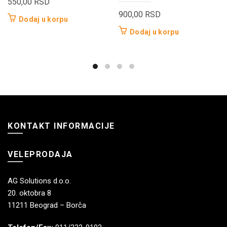
550,00
RSD
900,00
RSD
Dodaj u korpu
Dodaj u korpu
KONTAKT INFORMACIJE
VELEPRODAJA
AG Solutions d.o.o.
20. oktobra 8
11211 Beograd – Borča