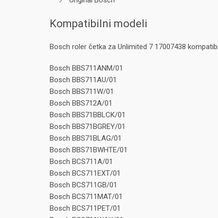
Original Bosch
Kompatibilni modeli
Bosch roler četka za Unlimited 7 17007438 kompatib
Bosch BBS711ANM/01
Bosch BBS711AU/01
Bosch BBS711W/01
Bosch BBS712A/01
Bosch BBS71BBLCK/01
Bosch BBS71BGREY/01
Bosch BBS71BLAG/01
Bosch BBS71BWHTE/01
Bosch BCS711A/01
Bosch BCS711EXT/01
Bosch BCS711GB/01
Bosch BCS711MAT/01
Bosch BCS711PET/01