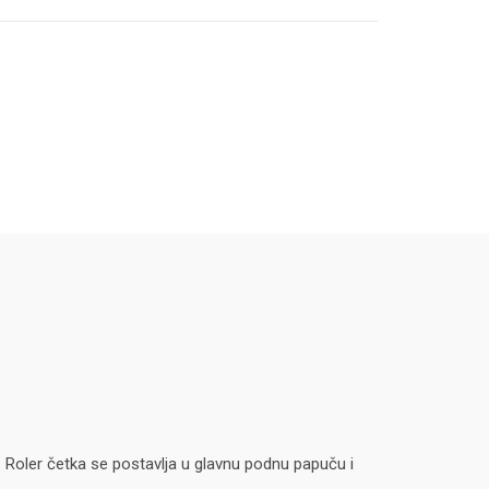
Roler četka se postavlja u glavnu podnu papuču i