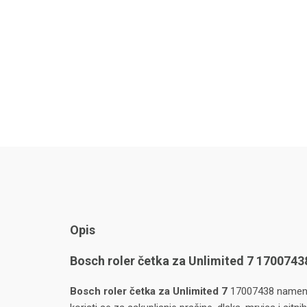
Opis
Bosch roler četka za Unlimited 7 1700743
Bosch roler četka za Unlimited 7
17007438 namenje