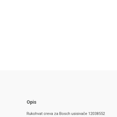
Opis
Rukohvat creva za Bosch usisivače 12038552