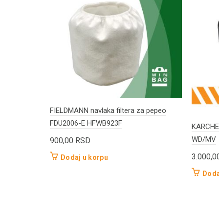
FIELDMANN navlaka filtera za pepeo
FDU2006-E HFWB923F
KARCHER
WD/MV
900,00
RSD
3.000,0
Dodaj u korpu
Doda