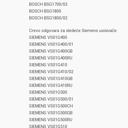
BOSCH BSG1700/02
BOSCH BSG1800
BOSCH BSG1800/02
Crevo odgovara za sledeće Siemens usisivače:
SIEMENS VS01G400
SIEMENS VS01G400/01
SIEMENS VS01G400GB
SIEMENS VS01G400RU
SIEMENS VS01G410
SIEMENS VS01G410/02
SIEMENS VS01G410GB
SIEMENS VS01G410RU
SIEMENS VS01G500
SIEMENS VS01G500/01
SIEMENS VS01G500CH
SIEMENS VS01G500GB
SIEMENS VS01G500RU
SIEMENS VS01G510