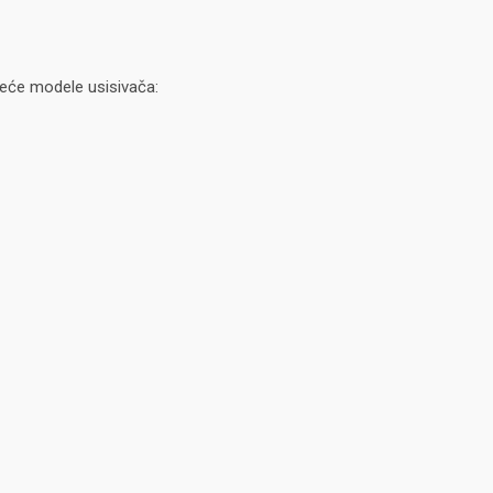
eće modele usisivača: