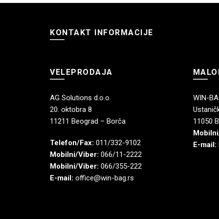
KONTAKT INFORMACIJE
VELEPRODAJA
MALO
AG Solutions d.o.o.
WIN-BAG
20. oktobra 8
Ustaničk
11211 Beograd – Borča
11050 B
Mobilni
Telefon/Fax:
011/332-9102
E-mail:
Mobilni/Viber:
066/11-2222
Mobilni/Viber:
066/355-222
E-mail:
office@win-bag.rs