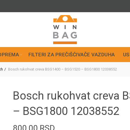
OPREMA
FILTERI ZA PREČIŠĆIVAČE VAZDUHA
US
ch
Bosch rukohvat creva BSG1400 – BSG1520 – BSG1800 12038552
Bosch rukohvat creva
– BSG1800 12038552
800,00
RSD