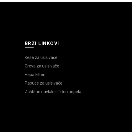
BRZI LINKOVI
Kese za usisivače
Creva za usisivače
Hepa Filteri
Papuče za usisivače
Zaštitne navlake i filteri pepela