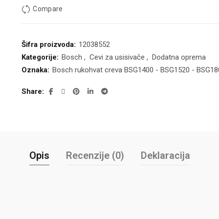
Compare
Šifra proizvoda:
12038552
Kategorije:
Bosch
,
Cevi za usisivače
,
Dodatna oprema
Oznaka:
Bosch rukohvat creva BSG1400 - BSG1520 - BSG1
Share
Opis
Recenzije (0)
Deklaracija