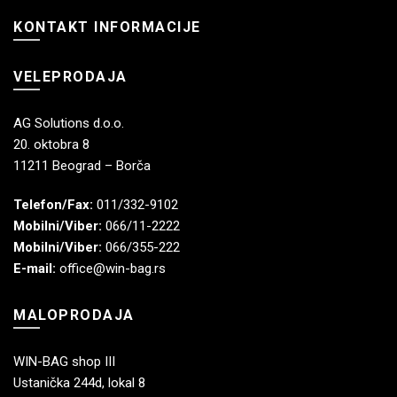
KONTAKT INFORMACIJE
VELEPRODAJA
AG Solutions d.o.o.
20. oktobra 8
11211 Beograd – Borča
Telefon/Fax:
011/332-9102
Mobilni/Viber:
066/11-2222
Mobilni/Viber:
066/355-222
E-mail:
office@win-bag.rs
MALOPRODAJA
WIN-BAG shop III
Ustanička 244d, lokal 8