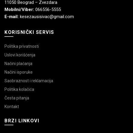
11050 Beograd – Zvezdara
Mobilni/Viber:
066556-5555
E-mail:
kesezausisivac@gmail.com
KORISNIČKI SERVIS
Politika privatnosti
Uslovi korišćenja
Načini plaćanja
Načini isporuke
Saobraznost i reklamacija
Politika kolačića
Česta pitanja
Kontakt
BRZI LINKOVI