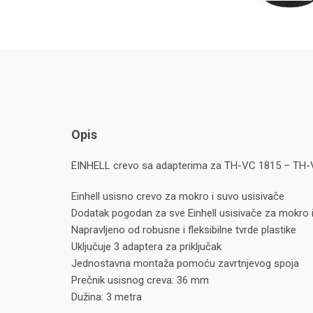
Opis
EINHELL crevo sa adapterima za TH-VC 1815 – TH-
Einhell usisno crevo za mokro i suvo usisivače
Dodatak pogodan za sve Einhell usisivače za mokro 
Napravljeno od robusne i fleksibilne tvrde plastike
Uključuje 3 adaptera za priključak
Jednostavna montaža pomoću zavrtnjevog spoja
Prečnik usisnog creva: 36 mm
Dužina: 3 metra