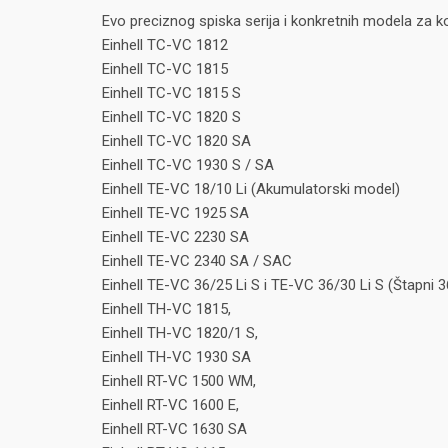
Evo preciznog spiska serija i konkretnih modela za ko
Einhell TC-VC 1812
Einhell TC-VC 1815
Einhell TC-VC 1815 S
Einhell TC-VC 1820 S
Einhell TC-VC 1820 SA
Einhell TC-VC 1930 S / SA
Einhell TE-VC 18/10 Li (Akumulatorski model)
Einhell TE-VC 1925 SA
Einhell TE-VC 2230 SA
Einhell TE-VC 2340 SA / SAC
Einhell TE-VC 36/25 Li S i TE-VC 36/30 Li S (Štapni 
Einhell TH-VC 1815,
Einhell TH-VC 1820/1 S,
Einhell TH-VC 1930 SA
Einhell RT-VC 1500 WM,
Einhell RT-VC 1600 E,
Einhell RT-VC 1630 SA