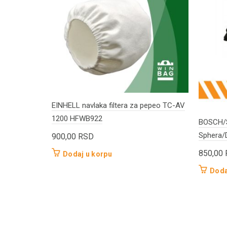
EINHELL navlaka filtera za pepeo TC-AV
1200 HFWB922
BOSCH/S
Sphera/
900,00
RSD
850,00
Dodaj u korpu
Doda