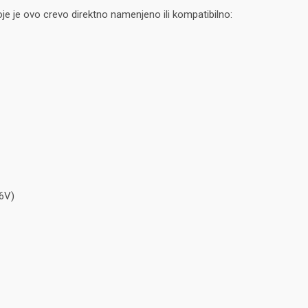
je je ovo crevo direktno namenjeno ili kompatibilno:
36V)