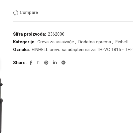
Compare
Šifra proizvoda:
2362000
Kategorije:
Creva za usisivače
,
Dodatna oprema
,
Einhell
Oznaka:
EINHELL crevo sa adapterima za TH-VC 1815 - TH-
Share