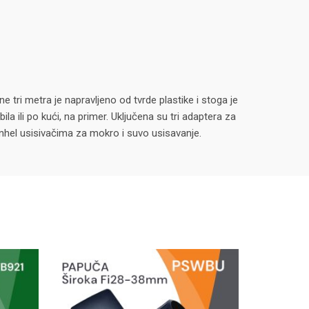
 tri metra je napravljeno od tvrde plastike i stoga je
 ili po kući, na primer. Uključena su tri adaptera za
jnhel usisivačima za mokro i suvo usisavanje.