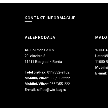
KONTAKT INFORMACIJE
VELEPRODAJA
MALO
AG Solutions d.o.o.
WIN-BAG
20. oktobra 8
Ustaničk
11211 Beograd – Borča
11050 B
Mobilni
Telefon/Fax:
011/332-9102
E-mail:
Mobilni/Viber:
066/11-2222
Mobilni/Viber:
066/355-222
E-mail:
office@win-bag.rs