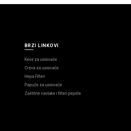
BRZI LINKOVI
Kese za usisivače
Creva za usisivače
Hepa Filteri
Papuče za usisivače
Zaštitne navlake i filteri pepela