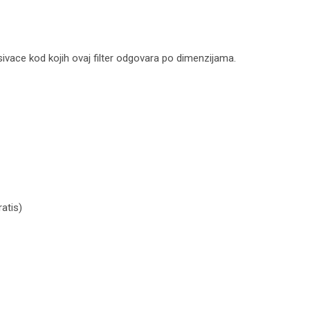
sivace kod kojih ovaj filter odgovara po dimenzijama.
atis)