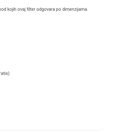
kod kojih ovaj filter odgovara po dimenzijama.
atis)