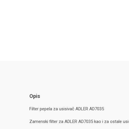
Opis
Filter pepela za usisivač ADLER AD7035
Zamenski filter za ADLER AD7035 kao i za ostale usis