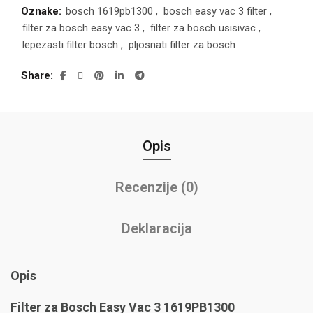
Oznake:
bosch 1619pb1300
,
bosch easy vac 3 filter
,
filter za bosch easy vac 3
,
filter za bosch usisivac
,
lepezasti filter bosch
,
pljosnati filter za bosch
Share
Opis
Recenzije (0)
Deklaracija
Opis
Filter za Bosch Easy Vac 3 1619PB1300