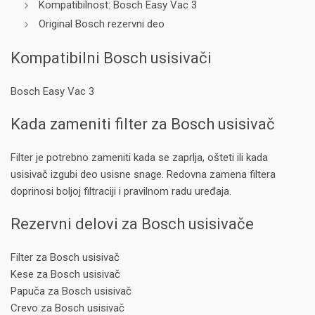
Kompatibilnost: Bosch Easy Vac 3
Original Bosch rezervni deo
Kompatibilni Bosch usisivači
Bosch Easy Vac 3
Kada zameniti filter za Bosch usisivač
Filter je potrebno zameniti kada se zaprlja, ošteti ili kada
usisivač izgubi deo usisne snage. Redovna zamena filtera
doprinosi boljoj filtraciji i pravilnom radu uređaja.
Rezervni delovi za Bosch usisivače
Filter za Bosch usisivač
Kese za Bosch usisivač
Papuča za Bosch usisivač
Crevo za Bosch usisivač