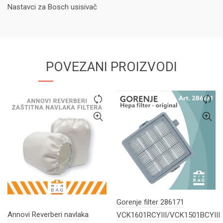
Nastavci za Bosch usisivač
POVEZANI PROIZVODI
Gorenje filter 286171
Annovi Reverberi navlaka
VCK1601RCYIII/VCK1501BCYIII