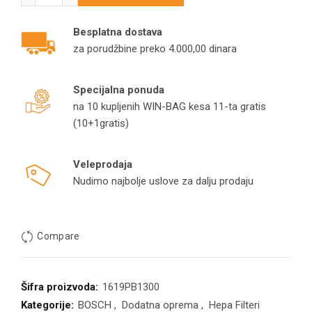
Besplatna dostava
za porudžbine preko 4.000,00 dinara
Specijalna ponuda
na 10 kupljenih WIN-BAG kesa 11-ta gratis
(10+1gratis)
Veleprodaja
Nudimo najbolje uslove za dalju prodaju
Compare
Šifra proizvoda:
1619PB1300
Kategorije:
BOSCH
,
Dodatna oprema
,
Hepa Filteri