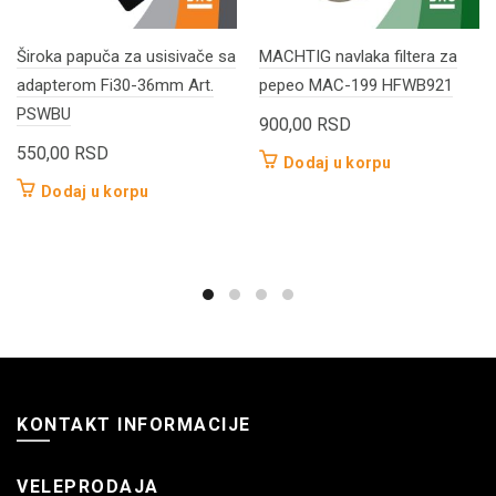
Široka papuča za usisivače sa
MACHTIG navlaka filtera za
adapterom Fi30-36mm Art.
pepeo MAC-199 HFWB921
PSWBU
900,00
RSD
550,00
RSD
Dodaj u korpu
Dodaj u korpu
KONTAKT INFORMACIJE
VELEPRODAJA