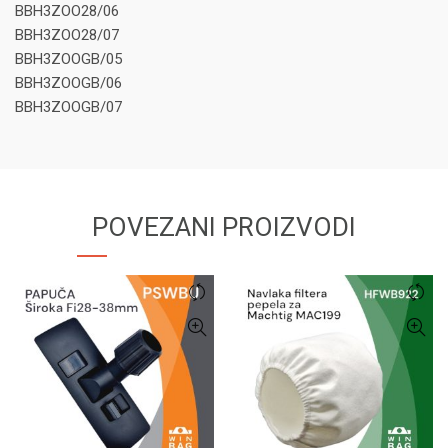
BBH3ZOO28/06
BBH3ZOO28/07
BBH3ZOOGB/05
BBH3ZOOGB/06
BBH3ZOOGB/07
POVEZANI PROIZVODI