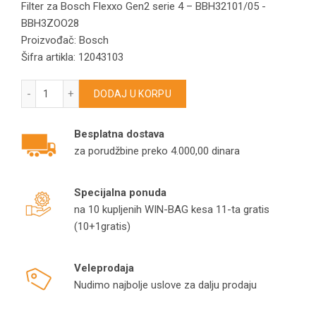
Filter za Bosch Flexxo Gen2 serie 4 – BBH32101/05 -
BBH3ZOO28
Proizvođač: Bosch
Šifra artikla: 12043103
Filter za Bosch Flexxo Gen2 serie 4 – BBH32101/05 -BBH3ZO
DODAJ U KORPU
Besplatna dostava
za porudžbine preko 4.000,00 dinara
Specijalna ponuda
na 10 kupljenih WIN-BAG kesa 11-ta gratis
(10+1gratis)
Veleprodaja
Nudimo najbolje uslove za dalju prodaju