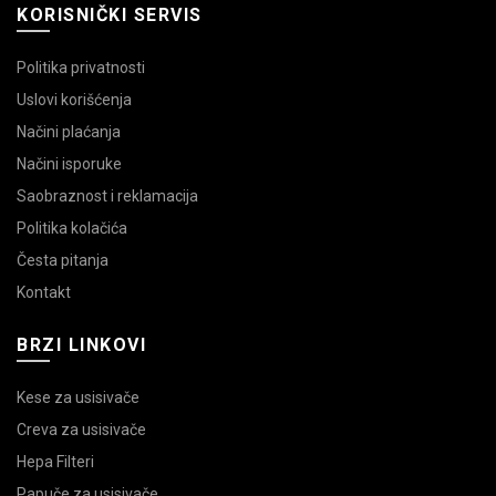
KORISNIČKI SERVIS
Politika privatnosti
Uslovi korišćenja
Načini plaćanja
Načini isporuke
Saobraznost i reklamacija
Politika kolačića
Česta pitanja
Kontakt
BRZI LINKOVI
Kese za usisivače
Creva za usisivače
Hepa Filteri
Papuče za usisivače