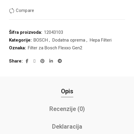
Compare
Šifra proizvoda:
12043103
Kategorije:
BOSCH
,
Dodatna oprema
,
Hepa Filteri
Oznaka:
Filter za Bosch Flexxo Gen2
Share
Opis
Recenzije (0)
Deklaracija