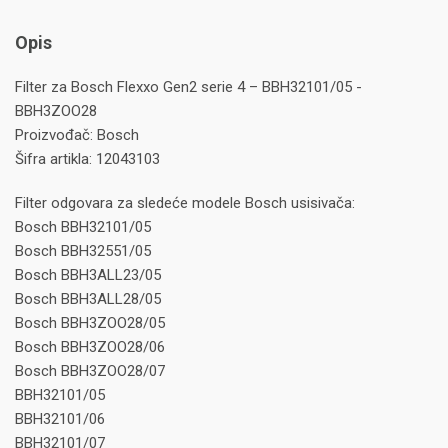
Opis
Filter za Bosch Flexxo Gen2 serie 4 – BBH32101/05 -
BBH3ZOO28
Proizvođač: Bosch
Šifra artikla: 12043103
Filter odgovara za sledeće modele Bosch usisivača:
Bosch BBH32101/05
Bosch BBH32551/05
Bosch BBH3ALL23/05
Bosch BBH3ALL28/05
Bosch BBH3ZOO28/05
Bosch BBH3ZOO28/06
Bosch BBH3ZOO28/07
BBH32101/05
BBH32101/06
BBH32101/07