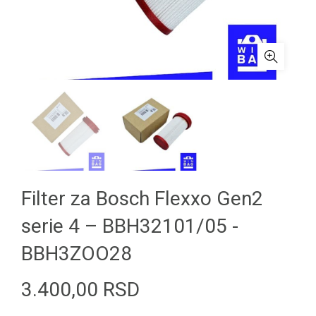
Filter za Bosch Flexxo Gen2
serie 4 – BBH32101/05 -
BBH3ZOO28
3.400,00
RSD