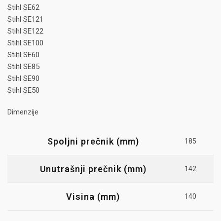
Stihl SE62
Stihl SE121
Stihl SE122
Stihl SE100
Stihl SE60
Stihl SE85
Stihl SE90
Stihl SE50
Dimenzije
Spoljni prečnik (mm)
185
Unutrašnji prečnik (mm)
142
Visina (mm)
140