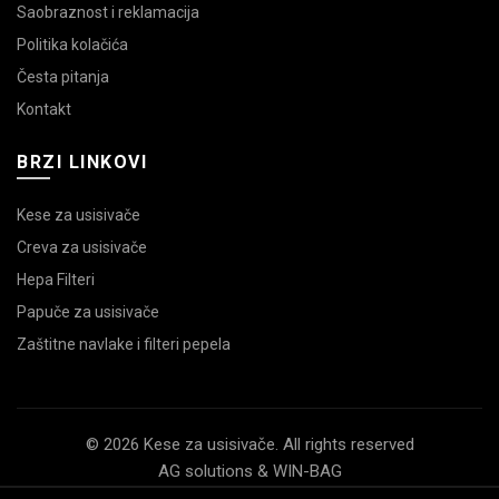
Saobraznost i reklamacija
Politika kolačića
Česta pitanja
Kontakt
BRZI LINKOVI
Kese za usisivače
Creva za usisivače
Hepa Filteri
Papuče za usisivače
Zaštitne navlake i filteri pepela
© 2026 Kese za usisivače. All rights reserved
AG solutions & WIN-BAG