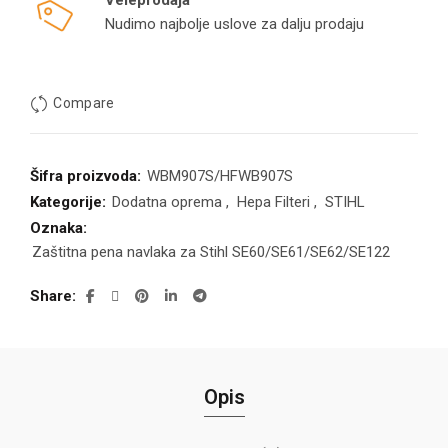
Veleprodaja
Nudimo najbolje uslove za dalju prodaju
Compare
Šifra proizvoda:
WBM907S/HFWB907S
Kategorije:
Dodatna oprema
,
Hepa Filteri
,
STIHL
Oznaka:
Zaštitna pena navlaka za Stihl SE60/SE61/SE62/SE122
Share
Opis