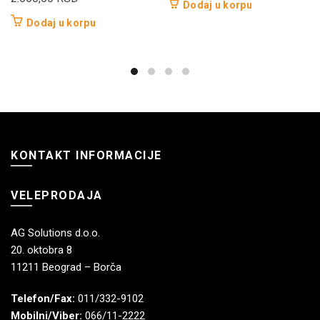
Dodaj u korpu
Dodaj u korpu
KONTAKT INFORMACIJE
VELEPRODAJA
AG Solutions d.o.o.
20. oktobra 8
11211 Beograd – Borča
Telefon/Fax:
011/332-9102
Mobilni/Viber:
066/11-2222