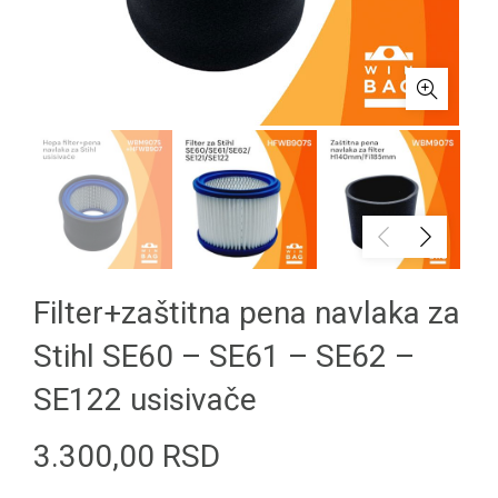
Filter+zaštitna pena navlaka za
Stihl SE60 – SE61 – SE62 –
SE122 usisivače
3.300,00
RSD