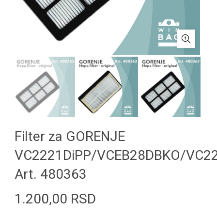
Filter za GORENJE
VC2221DiPP/VCEB28DBKO/VC2
Art. 480363
1.200,00
RSD