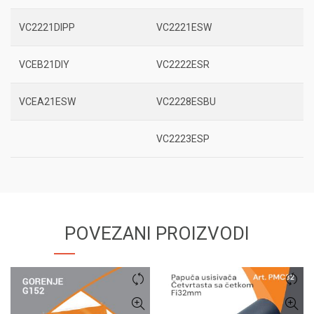
VC2221DIPP
VC2221ESW
VCEB21DIY
VC2222ESR
VCEA21ESW
VC2228ESBU
VC2223ESP
POVEZANI PROIZVODI