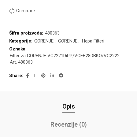
Compare
Šifra proizvoda:
480363
Kategorije:
GORENJE
,
GORENJE
,
Hepa Filteri
Oznaka:
Filter za GORENJE VC2221DiPP/VCEB28DBKO/VC2222
Art. 480363
Share
Opis
Recenzije (0)