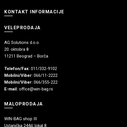
KONTAKT INFORMACIJE
VELEPRODAJA
AG Solutions d.o.o.
20. oktobra 8
11211 Beograd – Borča
Telefon/Fax:
011/332-9102
Mobilni/Viber:
066/11-2222
Mobilni/Viber:
066/355-222
E-mail:
office@win-bag.rs
MALOPRODAJA
WIN-BAG shop III
Ustanička 244d, lokal 8