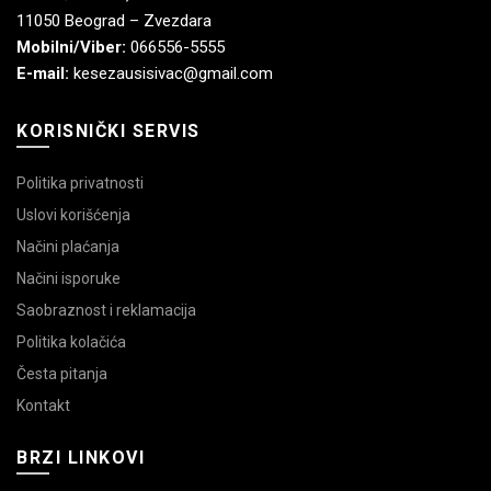
11050 Beograd – Zvezdara
Mobilni/Viber:
066556-5555
E-mail:
kesezausisivac@gmail.com
KORISNIČKI SERVIS
Politika privatnosti
Uslovi korišćenja
Načini plaćanja
Načini isporuke
Saobraznost i reklamacija
Politika kolačića
Česta pitanja
Kontakt
BRZI LINKOVI