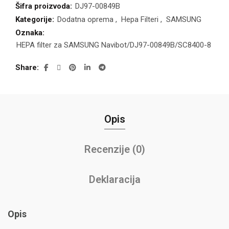
Šifra proizvoda:
DJ97-00849B
Kategorije:
Dodatna oprema
,
Hepa Filteri
,
SAMSUNG
Oznaka:
HEPA filter za SAMSUNG Navibot/DJ97-00849B/SC8400-8
Share
Opis
Recenzije (0)
Deklaracija
Opis