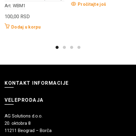
Pročitajte još
Art. WBM1
100,00
RSD
Dodaj u korpu
KONTAKT INFORMACIJE
VELEPRODAJA
AG Solutions d.o.o.
20. oktobra 8
11211 Beograd – Borča