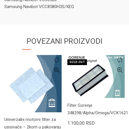
Samsung Navibot VCC8580H3S/XEG
POVEZANI PROIZVODI
SOLD OUT
Filter Gorenje
348298/Alpha/Omega/VCK162
Univerzalni motorni filter za
1.100,00
RSD
usisivače – 2kom u pakovanju