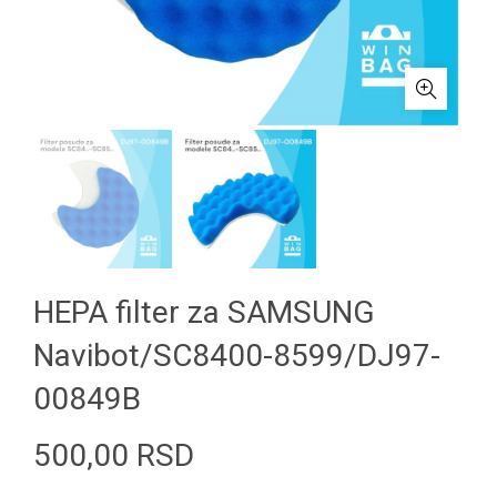
HEPA filter za SAMSUNG
Navibot/SC8400-8599/DJ97-
00849B
500,00
RSD