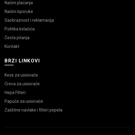
Načini plaćanja
Načini isporuke
Saobraznost i reklamacija
Politika kolačića
Česta pitanja
Kontakt
BRZI LINKOVI
Kese za usisivače
Creva za usisivače
Hepa Filteri
Papuče za usisivače
Zaštitne navlake i filteri pepela