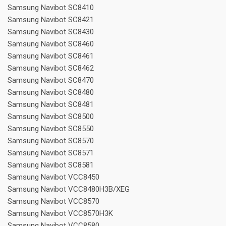
Samsung Navibot SC8410
Samsung Navibot SC8421
Samsung Navibot SC8430
Samsung Navibot SC8460
Samsung Navibot SC8461
Samsung Navibot SC8462
Samsung Navibot SC8470
Samsung Navibot SC8480
Samsung Navibot SC8481
Samsung Navibot SC8500
Samsung Navibot SC8550
Samsung Navibot SC8570
Samsung Navibot SC8571
Samsung Navibot SC8581
Samsung Navibot VCC8450
Samsung Navibot VCC8480H3B/XEG
Samsung Navibot VCC8570
Samsung Navibot VCC8570H3K
Samsung Navibot VCC8580