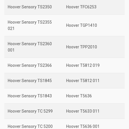
Hoover Sensory TS2350
Hoover TFC6253
Hoover Sensory TS2355
Hoover TGP1410
021
Hoover Sensory TS2360
Hoover TPP2010
001
Hoover Sensory TS2366
Hoover T5812 019
Hoover Sensory TS1845
Hoover T5812 011
Hoover Sensory TS1843
Hoover T5636
Hoover Sensory TC 5299
Hoover T5633 011
Hoover Sensory TC 5200
Hoover T5636 001