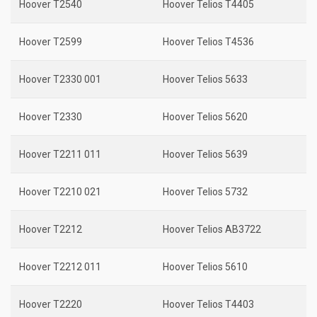
Hoover T2540
Hoover Telios T4405
Hoover T2599
Hoover Telios T4536
Hoover T2330 001
Hoover Telios 5633
Hoover T2330
Hoover Telios 5620
Hoover T2211 011
Hoover Telios 5639
Hoover T2210 021
Hoover Telios 5732
Hoover T2212
Hoover Telios AB3722
Hoover T2212 011
Hoover Telios 5610
Hoover T2220
Hoover Telios T4403