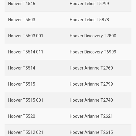
Hoover T4546
Hoover Telios T5799
Hoover T5503
Hoover Telios T5878
Hoover T5503 001
Hoover Discovery T7800
Hoover T5514 011
Hoover Discovery T6999
Hoover T5514
Hoover Arianne T2760
Hoover T5515
Hoover Arianne T2799
Hoover T5515 001
Hoover Arianne T2740
Hoover T5520
Hoover Arianne T2621
Hoover T5512 021
Hoover Arianne T2615