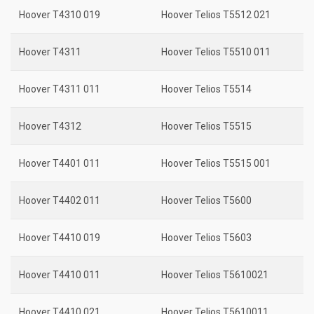
Hoover T4310 019
Hoover Telios T5512 021
Hoover T4311
Hoover Telios T5510 011
Hoover T4311 011
Hoover Telios T5514
Hoover T4312
Hoover Telios T5515
Hoover T4401 011
Hoover Telios T5515 001
Hoover T4402 011
Hoover Telios T5600
Hoover T4410 019
Hoover Telios T5603
Hoover T4410 011
Hoover Telios T5610021
Hoover T4410 021
Hoover Telios T5610011