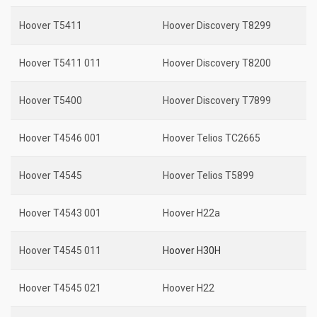
Hoover T5411
Hoover Discovery T8299
Hoover T5411 011
Hoover Discovery T8200
Hoover T5400
Hoover Discovery T7899
Hoover T4546 001
Hoover Telios TC2665
Hoover T4545
Hoover Telios T5899
Hoover T4543 001
Hoover H22a
Hoover T4545 011
Hoover H30
H
Hoover T4545 021
Hoover H22