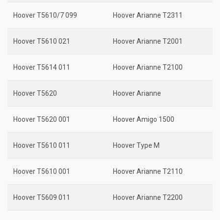
Hoover T5610/7 099
Hoover Arianne T2311
Hoover T5610 021
Hoover Arianne T2001
Hoover T5614 011
Hoover Arianne T2100
Hoover T5620
Hoover Arianne
Hoover T5620 001
Hoover Amigo 1500
Hoover T5610 011
Hoover Type M
Hoover T5610 001
Hoover Arianne T2110
Hoover T5609 011
Hoover Arianne T2200