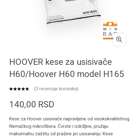
HOOVER kese za usisivače
H60/Hoover H60 model H165
(
3
recenzije korisnika)
140,00
RSD
Kese za Hoover usisivače napravljene od visokokvalitetnog
Nemačkog mikrofibera. Čvrste i izdržljive, pružaju
maksimalnu zaštitu od prašine pri usisavanju. Kese