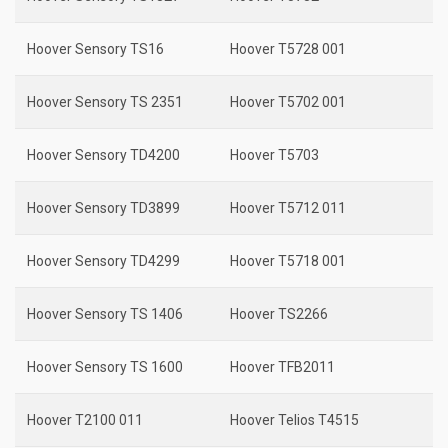
Hoover Sensory TS16
Hoover T5728 001
Hoover Sensory TS 2351
Hoover T5702 001
Hoover Sensory TD4200
Hoover T5703
Hoover Sensory TD3899
Hoover T5712 011
Hoover Sensory TD4299
Hoover T5718 001
Hoover Sensory TS 1406
Hoover TS2266
Hoover Sensory TS 1600
Hoover TFB2011
Hoover T2100 011
Hoover Telios T4515