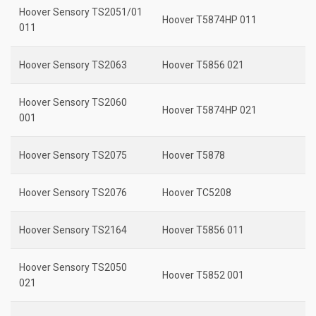
Hoover Sensory TS2051/01
Hoover T5874HP 011
011
Hoover Sensory TS2063
Hoover T5856 021
Hoover Sensory TS2060
Hoover T5874HP 021
001
Hoover Sensory TS2075
Hoover T5878
Hoover Sensory TS2076
Hoover TC5208
Hoover Sensory TS2164
Hoover T5856 011
Hoover Sensory TS2050
Hoover T5852 001
021