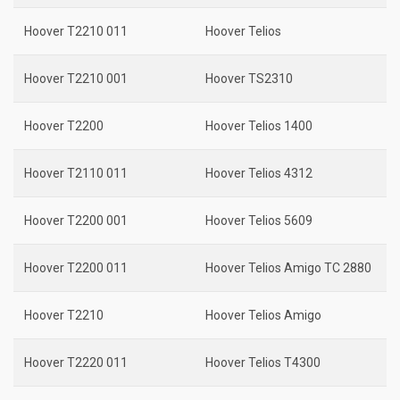
Hoover T2210 011
Hoover Telios
Hoover T2210 001
Hoover TS2310
Hoover T2200
Hoover Telios 1400
Hoover T2110 011
Hoover Telios 4312
Hoover T2200 001
Hoover Telios 5609
Hoover T2200 011
Hoover Telios Amigo TC 2880
Hoover T2210
Hoover Telios Amigo
Hoover T2220 011
Hoover Telios T4300