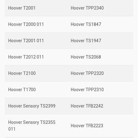
Hoover T2001
Hoover TPP2340
Hoover T2000 011
Hoover TS1847
Hoover T2001 011
Hoover TS1947
Hoover T2012 011
Hoover TS2068
Hoover T2100
Hoover TPP2320
Hoover T1700
Hoover TPP2310
Hoover Sensory TS2399
Hoover TFB2242
Hoover Sensory TS2355
Hoover TFB2223
011