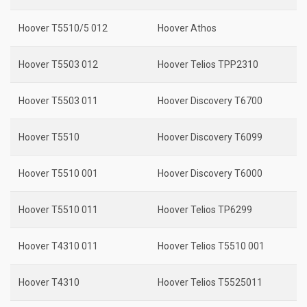
Hoover T5510/5 012
Hoover Athos
Hoover T5503 012
Hoover Telios TPP2310
Hoover T5503 011
Hoover Discovery T6700
Hoover T5510
Hoover Discovery T6099
Hoover T5510 001
Hoover Discovery T6000
Hoover T5510 011
Hoover Telios TP6299
Hoover T4310 011
Hoover Telios T5510 001
Hoover T4310
Hoover Telios T5525011