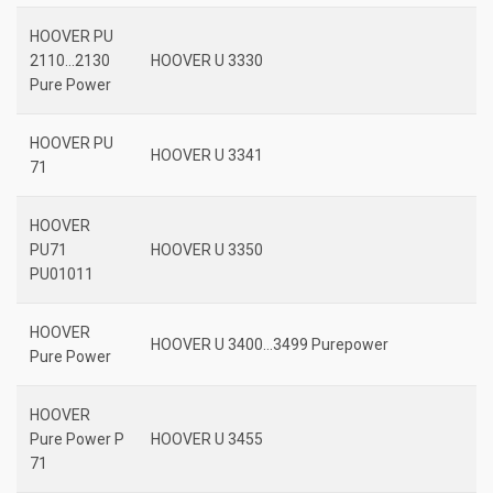
HOOVER PU
2110…2130
HOOVER U 3330
Pure Power
HOOVER PU
HOOVER U 3341
71
HOOVER
PU71
HOOVER U 3350
PU01011
HOOVER
HOOVER U 3400…3499 Purepower
Pure Power
HOOVER
Pure Power P
HOOVER U 3455
71