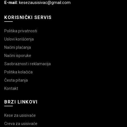
E-mail:
kesezausisivac@gmail.com
KORISNIČKI SERVIS
Politika privatnosti
Uslovi korišćenja
Načini plaćanja
Načini isporuke
Saobraznost i reklamacija
Politika kolačića
Česta pitanja
Kontakt
BRZI LINKOVI
Kese za usisivače
Creva za usisivače