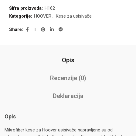
Šifra proizvoda:
H162
Kategorije:
HOOVER
,
Kese za usisivače
Share
Opis
Recenzije (0)
Deklaracija
Opis
Mikrofiber kese za Hoover usisivače napravljene su od