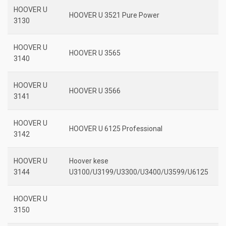
HOOVER U
HOOVER U 3521 Pure Power
3130
HOOVER U
HOOVER U 3565
3140
HOOVER U
HOOVER U 3566
3141
HOOVER U
HOOVER U 6125 Professional
3142
HOOVER U
Hoover kese
3144
U3100/U3199/U3300/U3400/U3599/U6125
HOOVER U
3150