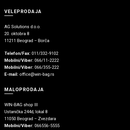
VELEPRODAJA
AG Solutions d.o.o.
20. oktobra 8
11211 Beograd – Borča
Telefon/Fax:
011/332-9102
Mobilni/Viber:
066/11-2222
Mobilni/Viber:
066/355-222
E-mail:
office@win-bag.rs
MALOPRODAJA
WIN-BAG shop III
Ustanička 244d, lokal 8
11050 Beograd – Zvezdara
Mobilni/Viber:
066556-5555