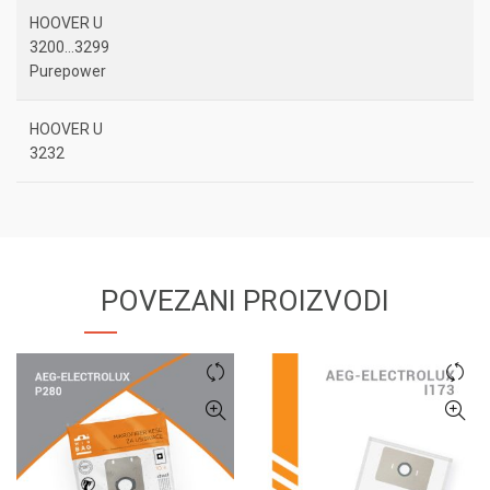
HOOVER U
3200…3299
Purepower
HOOVER U
3232
POVEZANI PROIZVODI