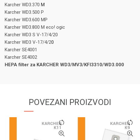
Karcher WD3.370
M
Karcher WD3.500 P
Karcher WD3.600 MP
Karcher WD3.800 M eco! ogic
Karcher WD3 S V-17/4/20
Karcher WD3 V-17/4/2
0
Karcher SE4001
Karcher SE4002
HEPA filter za KARCHER WD3/MV3/KFI3310/WD3.000
POVEZANI PROIZVODI