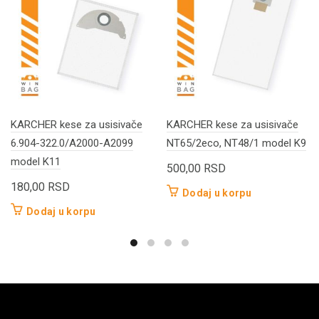
KARCHER kese za usisivače
KARCHER kese za usisivače
6.904-322.0/A2000-A2099
NT65/2eco, NT48/1 model K9
model K11
500,00
RSD
180,00
RSD
Dodaj u korpu
Dodaj u korpu