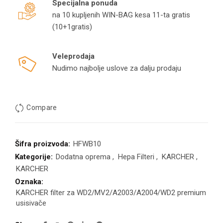
Specijalna ponuda
na 10 kupljenih WIN-BAG kesa 11-ta gratis
(10+1gratis)
Veleprodaja
Nudimo najbolje uslove za dalju prodaju
Compare
Šifra proizvoda:
HFWB10
Kategorije:
Dodatna oprema
,
Hepa Filteri
,
KARCHER
,
KARCHER
Oznaka:
KARCHER filter za WD2/MV2/A2003/A2004/WD2 premium
usisivače