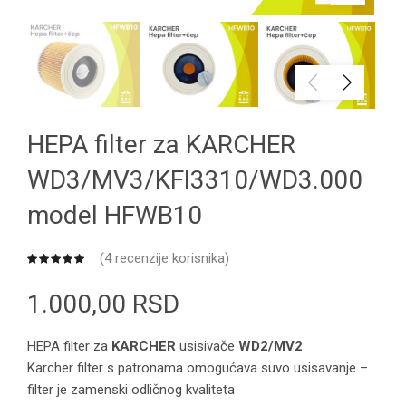
HEPA filter za KARCHER
WD3/MV3/KFI3310/WD3.000
model HFWB10
(
4
recenzije korisnika)
1.000,00
RSD
HEPA filter za
KARCHER
usisivače
WD2/MV2
Karcher filter s patronama omogućava suvo usisavanje –
filter je zamenski odličnog kvaliteta