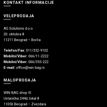
KONTAKT INFORMACIJE
VELEPRODAJA
AG Solutions d.o.o.
20. oktobra 8
11211 Beograd – Borča
Telefon/Fax:
011/332-9102
Mobilni/Viber:
066/11-2222
Mobilni/Viber:
066/355-222
E-mail:
office@win-bag.rs
MALOPRODAJA
WIN-BAG shop III
Ustanička 244d, lokal 8
11050 Beograd – Zvezdara