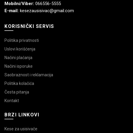
Mobilni/Viber:
066556-5555
E-mail:
kesezausisivac@gmail.com
KORISNIČKI SERVIS
Politika privatnosti
Uslovi korišćenja
Načini plaćanja
Načini isporuke
Saobraznost i reklamacija
Politika kolačića
Česta pitanja
Kontakt
BRZI LINKOVI
Kese za usisivače