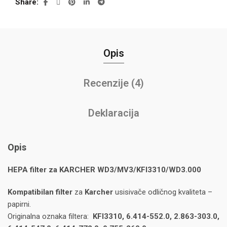
Share
Opis
Recenzije (4)
Deklaracija
Opis
HEPA filter za KARCHER WD3/MV3/KFI3310/WD3.000
Kompatibilan filter
za
Karcher
usisivače odličnog kvaliteta –
papirni.
Originalna oznaka filtera:
KFI3310, 6.414-552.0, 2.863-303.0,