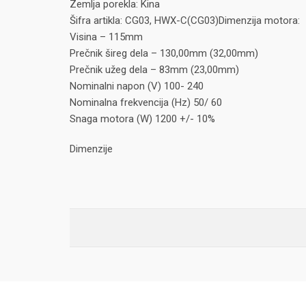
Zemlja porekla: Kina
Šifra artikla: CG03, HWX-C(CG03)Dimenzija motora:
Visina – 115mm
Prečnik šireg dela – 130,00mm (32,00mm)
Prečnik užeg dela – 83mm (23,00mm)
Nominalni napon (V) 100- 240
Nominalna frekvencija (Hz) 50/ 60
Snaga motora (W) 1200 +/- 10%
Dimenzije