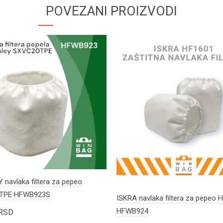
POVEZANI PROIZVODI
navlaka filtera za pepeo
TPE HFWB923S
ISKRA navlaka filtera za pepeo 
HFWB924
RSD