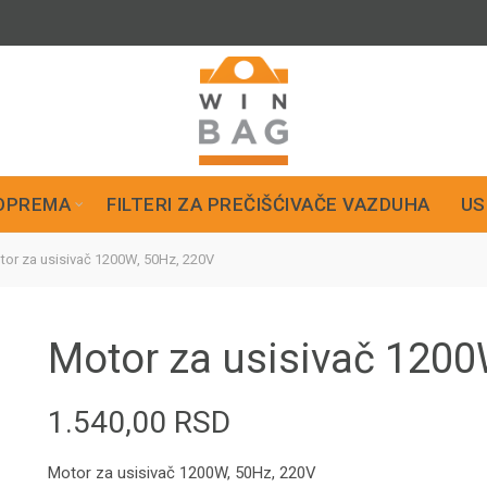
OPREMA
FILTERI ZA PREČIŠĆIVAČE VAZDUHA
US
or za usisivač 1200W, 50Hz, 220V
Motor za usisivač 1200
1.540,00
RSD
Motor za usisivač 1200W, 50Hz, 220V