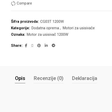
Compare
Šifra proizvoda:
CG03T 1200W
Kategorije:
Dodatna oprema
,
Motori za usisivače
Oznaka:
Motor za usisivač 1200W
Share
Opis
Recenzije (0)
Deklaracija