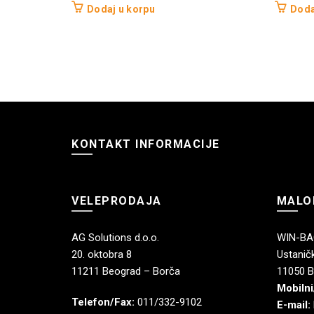
Dodaj u korpu
Doda
KONTAKT INFORMACIJE
VELEPRODAJA
MALO
AG Solutions d.o.o.
WIN-BAG
20. oktobra 8
Ustaničk
11211 Beograd – Borča
11050 B
Mobilni
Telefon/Fax:
011/332-9102
E-mail: