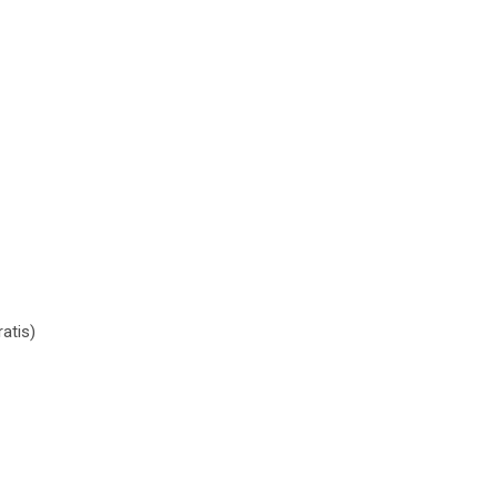
atis)