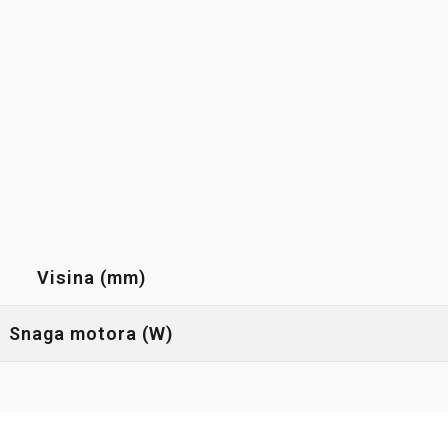
Visina (mm)
Snaga motora (W)